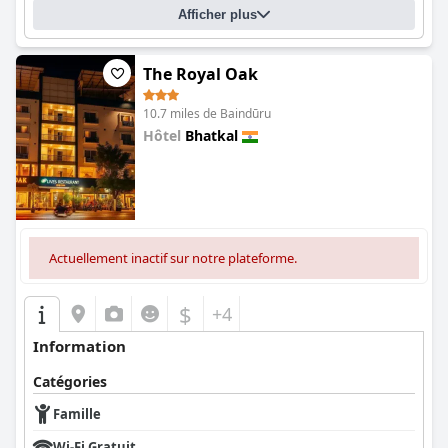
Afficher plus
The Royal Oak
10.7 miles de Baindūru
Hôtel
Bhatkal
0.0
Actuellement inactif sur notre plateforme.
$
+4
Information
Catégories
Famille
Wi-Fi Gratuit