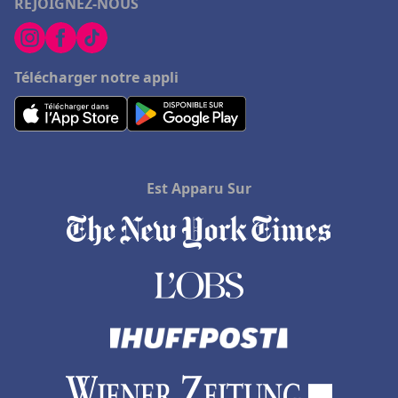
REJOIGNEZ-NOUS
Hôtels dans la Drome
Hôtels à Rocamadour
Hôtels à Ramatuelle
Télécharger notre appli
Hôtels à Châtenay-Malabry
Hôtels à Grigny
Hôtels à Avallon
Hôtels à Amneville
Est Apparu Sur
Hôtels à Maussane les Alpilles
Hôtels à Meschers-sur-Gironde
Hôtels à Hammamet