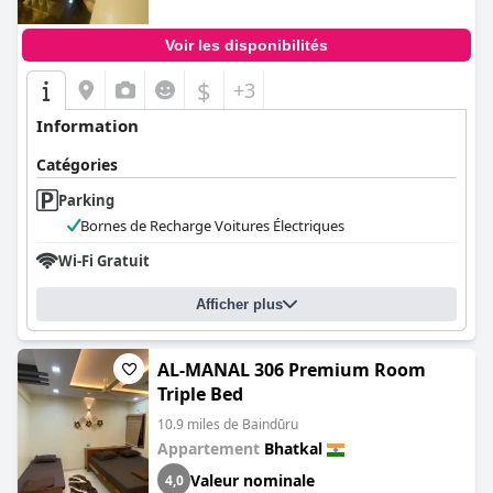
Voir les disponibilités
$
+3
Information
Catégories
Parking
Bornes de Recharge Voitures Électriques
Wi-Fi Gratuit
Afficher plus
AL-MANAL 306 Premium Room
Triple Bed
10.9 miles de Baindūru
Appartement
Bhatkal
Valeur nominale
4,0