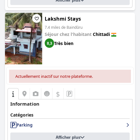
Afficher plus
Lakshmi Stays
7.4 miles de Baindūru
Séjour chez l'habitant
Chittadi
Très bien
8,3
Actuellement inactif sur notre plateforme.
$
Information
Catégories
Parking
Afficher plus