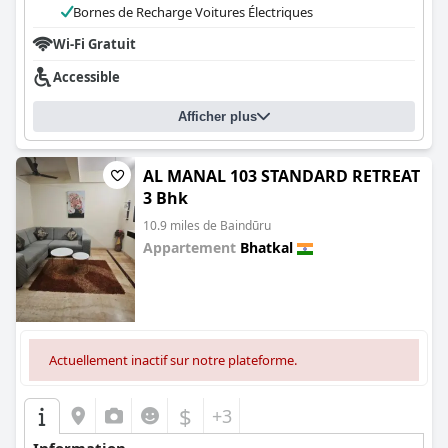
Bornes de Recharge Voitures Électriques
Wi-Fi Gratuit
Accessible
Afficher plus
AL MANAL 103 STANDARD RETREAT
3 Bhk
10.9 miles de Baindūru
Appartement
Bhatkal
0.0
Actuellement inactif sur notre plateforme.
$
+3