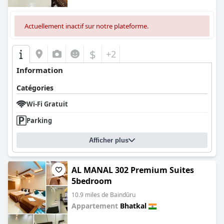
Actuellement inactif sur notre plateforme.
$
+2
Information
Catégories
Wi-Fi Gratuit
Parking
Afficher plus
AL MANAL 302 Premium Suites
5bedroom
10.9 miles de Baindūru
Appartement
Bhatkal
0.0