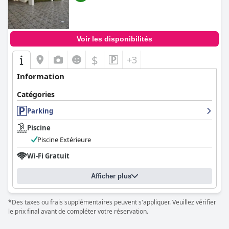
Voir les disponibilités
$
+3
Information
Catégories
Parking
Piscine
Piscine Extérieure
Wi-Fi Gratuit
Afficher plus
*Des taxes ou frais supplémentaires peuvent s'appliquer. Veuillez vérifier
le prix final avant de compléter votre réservation.