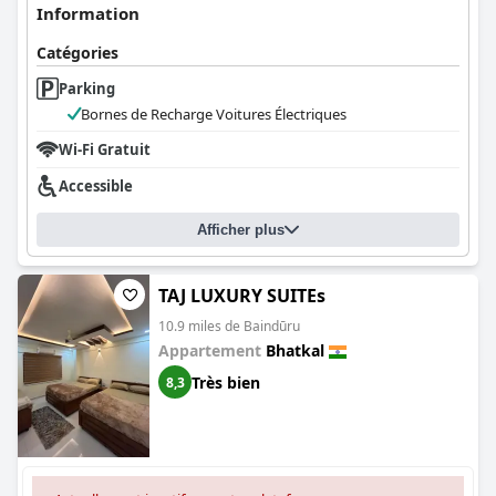
Information
Catégories
Parking
Bornes de Recharge Voitures Électriques
Wi-Fi Gratuit
Accessible
Afficher plus
TAJ LUXURY SUITEs
10.9 miles de Baindūru
Appartement
Bhatkal
Très bien
8,3