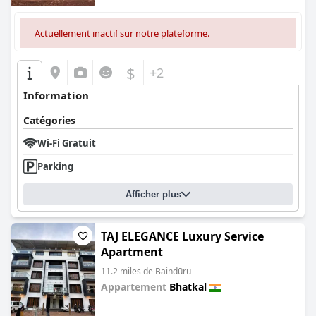
Actuellement inactif sur notre plateforme.
$
+2
Information
Catégories
Wi-Fi Gratuit
Parking
Afficher plus
TAJ ELEGANCE Luxury Service
Apartment
11.2 miles de Baindūru
Appartement
Bhatkal
0.0