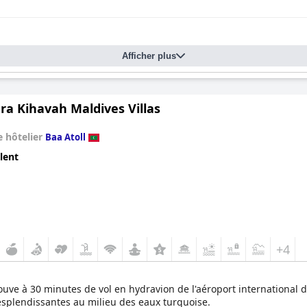
Afficher plus
ra Kihavah Maldives Villas
 hôtelier
Baa Atoll
lent
+4
ouve à 30 minutes de vol en hydravion de l'aéroport international 
 resplendissantes au milieu des eaux turquoise.