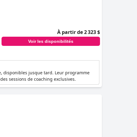
À partir de 2 323 $
Voir les disponibilités
ue, disponibles jusque tard. Leur programme
des sessions de coaching exclusives.