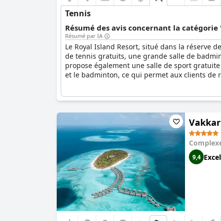
Tennis
Résumé des avis concernant la catégorie '
Résumé par IA
Le Royal Island Resort, situé dans la réserve 
de tennis gratuits, une grande salle de badmin
propose également une salle de sport gratuite
et le badminton, ce qui permet aux clients de re
Vakkaru
Complexe
Excel
9,4