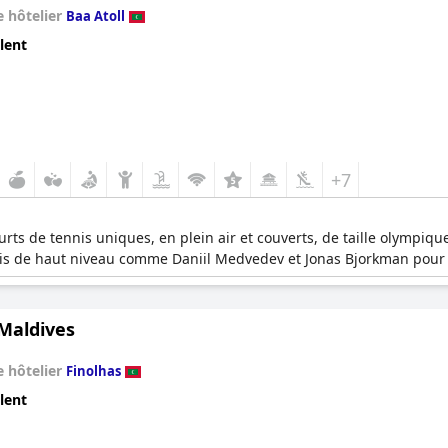
 hôtelier
Baa Atoll
lent
+7
rts de tennis uniques, en plein air et couverts, de taille olympiq
nis de haut niveau comme Daniil Medvedev et Jonas Bjorkman pour 
 Maldives
 hôtelier
Finolhas
lent