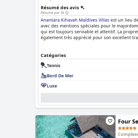
Résumé des avis
Résumé par IA
Anantara Kihavah Maldives Villas
est un lieu d
avec des mentions spéciales pour le majordome
qui est toujours serviable et attentif. La propr
également très apprécié pour son excellent trav
Catégories
Tennis
Bord De Mer
Luxe
Four S
Complexe