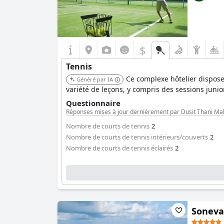
$
Tennis
Ce complexe hôtelier dispose
Généré par IA
variété de leçons, y compris des sessions junio
Questionnaire
Réponses mises à jour dernièrement par Dusit Thani Maldi
Nombre de courts de tennis
2
Nombre de courts de tennis intérieurs/couverts
2
Nombre de courts de tennis éclairés
2
Soneva