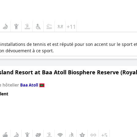
+11
nstallations de tennis et est réputé pour son accent sur le sport et
son dévouement à ce sport.
sland Resort at Baa Atoll Biosphere Reserve (Royal
 hôtelier
Baa Atoll
lent
+5