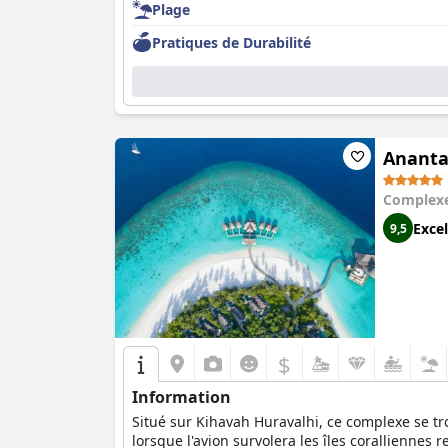
Plage
Pratiques de Durabilité
Ananta
Complexe
Excel
9,5
$
Information
Situé sur Kihavah Huravalhi, ce complexe se tr
lorsque l'avion survolera les îles coralliennes