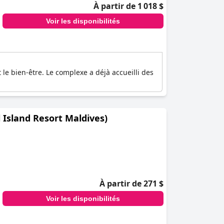
À partir de 1 018 $
Voir les disponibilités
 le bien-être. Le complexe a déjà accueilli des
 Island Resort Maldives)
À partir de 271 $
Voir les disponibilités