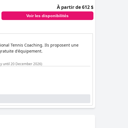
À partir de 612 $
Voir les disponibilités
tional Tennis Coaching. Ils proposent une
 gratuite d'équipement.
tay until 20 December 2026)