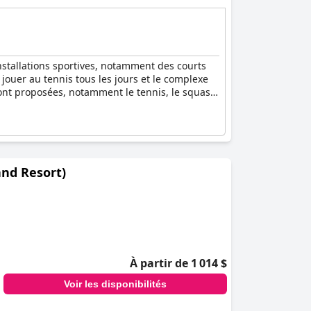
nstallations sportives, notamment des courts
ouer au tennis tous les jours et le complexe
sont proposées, notamment le tennis, le squash
and Resort)
À partir de 1 014 $
Voir les disponibilités