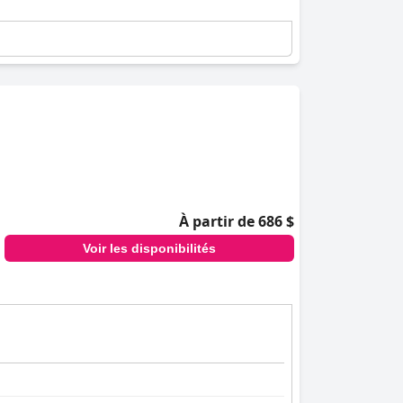
À partir de 686 $
Voir les disponibilités