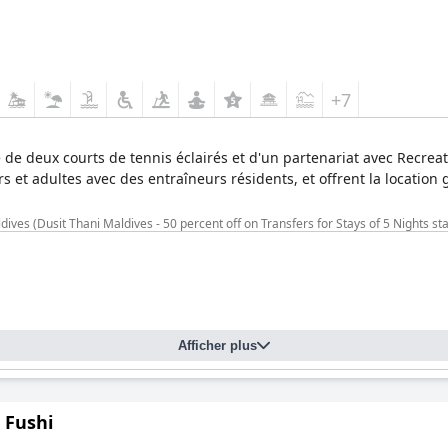
+7
 de deux courts de tennis éclairés et d'un partenariat avec Recrea
rs et adultes avec des entraîneurs résidents, et offrent la location
ves (Dusit Thani Maldives - 50 percent off on Transfers for Stays of 5 Nights s
Afficher plus
 Fushi