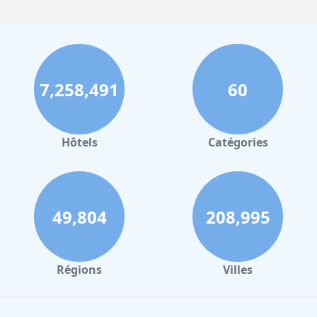
7,258,491
60
Hôtels
Catégories
49,804
208,995
Régions
Villes