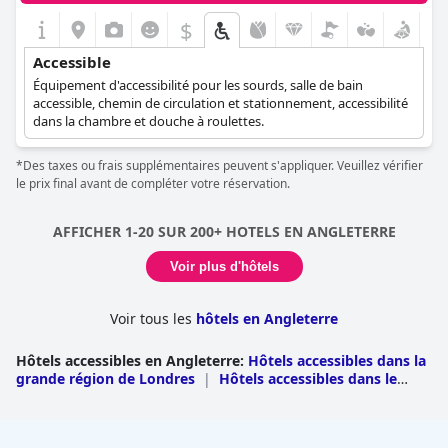
$
Accessible
Équipement d'accessibilité pour les sourds, salle de bain
accessible, chemin de circulation et stationnement, accessibilité
dans la chambre et douche à roulettes.
*Des taxes ou frais supplémentaires peuvent s'appliquer. Veuillez vérifier
le prix final avant de compléter votre réservation.
AFFICHER 1-20 SUR 200+ HOTELS EN ANGLETERRE
Voir plus d'hôtels
Voir tous les
hôtels en Angleterre
Hôtels accessibles en Angleterre
:
Hôtels accessibles dans la
grande région de Londres
|
Hôtels accessibles dans le
Yorkshire
|
Hôtels accessibles dans les West
Midlands
|
Hôtels accessibles à Manchester
|
Hôtels
accessibles en Cornouailles
|
Hôtels accessibles dans le