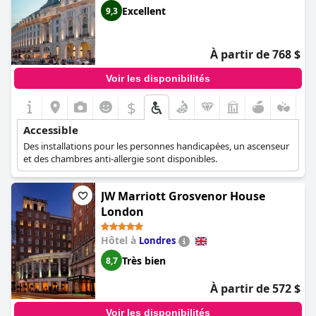
Excellent
9,3
À partir de 768 $
Voir les disponibilités
$
Accessible
Des installations pour les personnes handicapées, un ascenseur
et des chambres anti-allergie sont disponibles.
JW Marriott Grosvenor House
London
Hôtel à
Londres
Très bien
8,7
À partir de 572 $
Voir les disponibilités