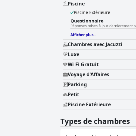
Piscine
Piscine Extérieure
Questionnaire
Réponses mises à jour dernièrement pa
Afficher plus...
Chambres avec Jacuzzi
Luxe
Wi-Fi Gratuit
Voyage d'Affaires
Parking
Petit
Piscine Extérieure
Types de chambres