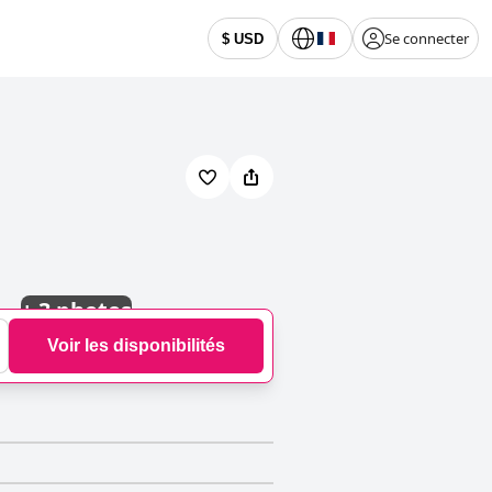
Se connecter
$ USD
+
3 photos
Voir les disponibilités