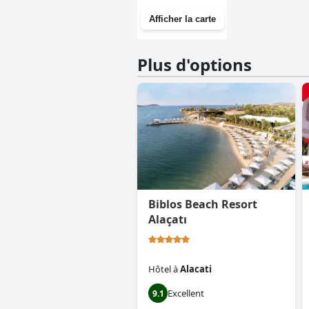
Afficher la carte
Plus d'options
Biblos Beach Resort
Alaçatı
Hôtel
à
Alacati
Excellent
9.1