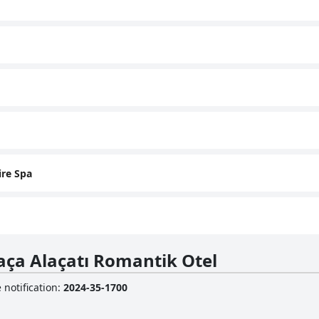
ire Spa
raça Alaçatı Romantik Otel
 notification
:
2024-35-1700