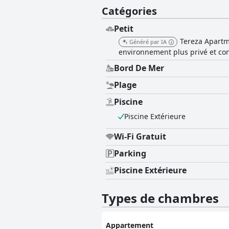
Catégories
Petit
Tereza Apartm
Généré par IA
environnement plus privé et con
Bord De Mer
Plage
Piscine
Piscine Extérieure
Wi-Fi Gratuit
Parking
Piscine Extérieure
Types de chambres
Appartement