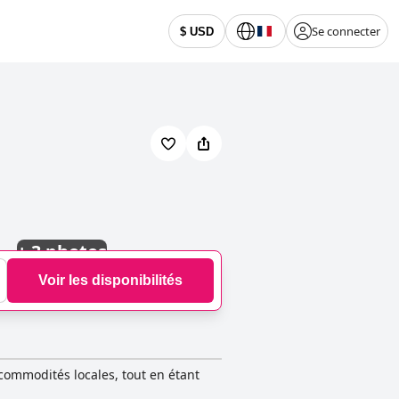
Se connecter
$ USD
+
3 photos
Voir les disponibilités
 commodités locales, tout en étant