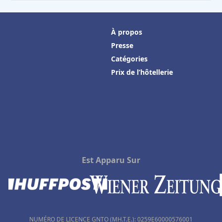
À propos
Presse
Catégories
Prix de l’hôtellerie
Est Apparu Sur
NUMÉRO DE LICENCE GNTO (MH.T.E.): 0259Ε60000576001