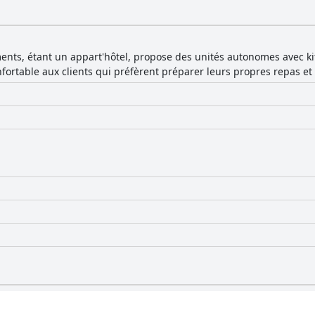
ents, étant un appart'hôtel, propose des unités autonomes avec kit
fortable aux clients qui préfèrent préparer leurs propres repas et