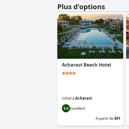
Plus d'options
Acharavi Beach Hotel
Hôtel
à
Acharavi
Excellent
9.0
À partir de
$91