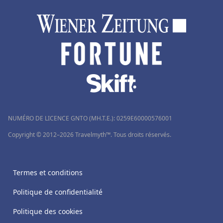
NUMÉRO DE LICENCE GNTO (MH.T.E.): 0259Ε60000576001
Copyright © 2012–2026 Travelmyth™. Tous droits réservés.
Termes et conditions
Politique de confidentialité
Politique des cookies