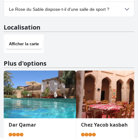
Oui, un parking est disponible à Rose du Sable.
Le Rose du Sable dispose-t-il d'une salle de sport ?
Non, Rose du Sable n'a pas de salle de sport.
Localisation
Afficher la carte
Plus d'options
Dar Qamar
Chez Yacob kasbah