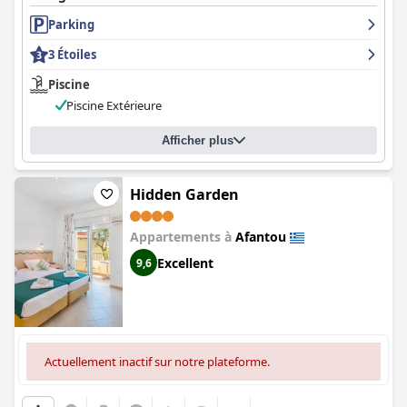
Parking
3 Étoiles
Piscine
Piscine Extérieure
Afficher plus
Hidden Garden
Appartements à
Afantou
Excellent
9,6
Actuellement inactif sur notre plateforme.