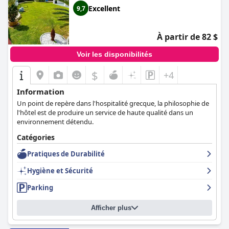
Excellent
9,7
À partir de 82 $
Voir les disponibilités
$
+4
Information
Un point de repère dans l'hospitalité grecque, la philosophie de
l'hôtel est de produire un service de haute qualité dans un
environnement détendu.
Catégories
Pratiques de Durabilité
Hygiène et Sécurité
Parking
Afficher plus