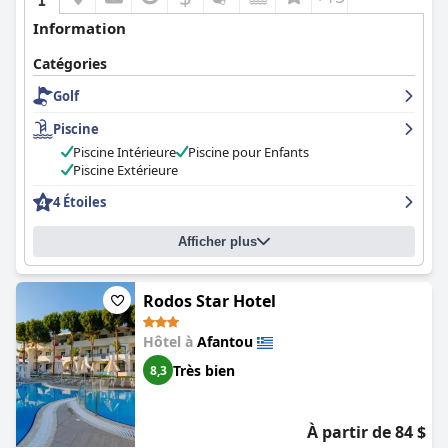
Information
Catégories
Golf
Piscine
Piscine Intérieure
Piscine pour Enfants
Piscine Extérieure
4 Étoiles
Afficher plus
Rodos Star Hotel
Hôtel à
Afantou
Très bien
8,3
À partir de 84 $