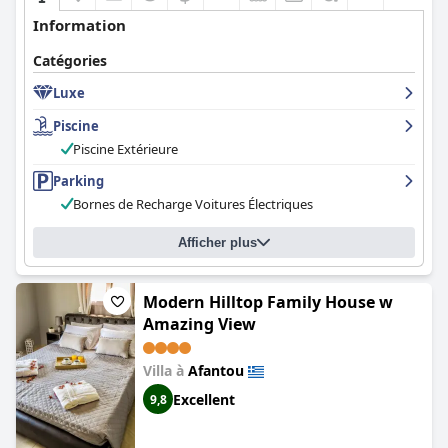
Information
Catégories
Luxe
Piscine
Piscine Extérieure
Parking
Bornes de Recharge Voitures Électriques
Afficher plus
Modern Hilltop Family House w
Amazing View
Villa à
Afantou
Excellent
9,8