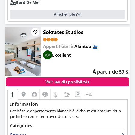
Bord De Mer
Afficher plus
Sokrates Studios
Appart'hôtel à
Afantou
Excellent
8,8
À partir de 57 $
Voir les disponibilités
$
+4
Information
Cet hôtel d'appartements blanchis à la chaux est entouré d'un
jardin bien entretenu avec des oliviers.
Catégories