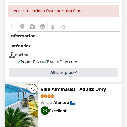
Actuellement inactif sur notre plateforme.
$
+3
Information
Catégories
Piscine
Piscine Privée
Piscine Extérieure
Afficher plus
Villa Almihauss - Adults Only
Villa à
Afantou
Excellent
9,9