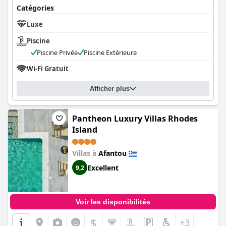
Catégories
Luxe
Piscine
Piscine Privée
Piscine Extérieure
Wi-Fi Gratuit
Afficher plus
Pantheon Luxury Villas Rhodes
Island
Villas à
Afantou
Excellent
9,2
Voir les disponibilités
$
+3