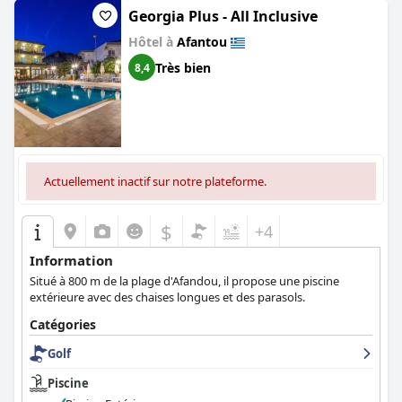
Georgia Plus - All Inclusive
Hôtel à
Afantou
Très bien
8,4
Actuellement inactif sur notre plateforme.
$
+4
Information
Situé à 800 m de la plage d'Afandou, il propose une piscine
extérieure avec des chaises longues et des parasols.
Catégories
Golf
Piscine