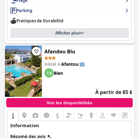
Plage
Parking
Pratiques de Durabilité
Afficher plus
Afandou Blu
Hôtel à
Afantou
Bien
7,8
À partir de 85 $
Voir les disponibilités
$
Information
Résumé des avis