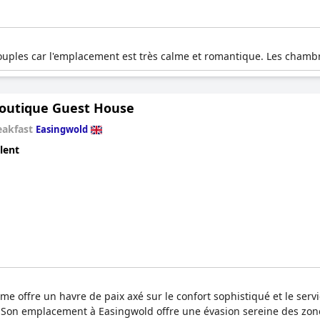
ouples car l'emplacement est très calme et romantique. Les chambre
outique Guest House
eakfast
Easingwold
lent
me offre un havre de paix axé sur le confort sophistiqué et le ser
t. Son emplacement à Easingwold offre une évasion sereine des zon