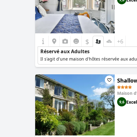
$
+6
Réservé aux Adultes
Il s'agit d'une maison d'hôtes réservée aux adu
Shallo
Maison d
Excel
9,6