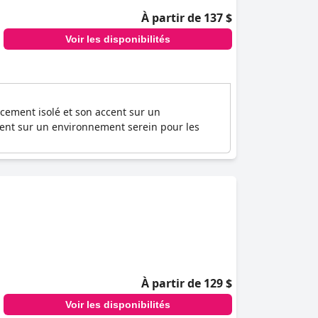
À partir de 137 $
Voir les disponibilités
cement isolé et son accent sur un
ccent sur un environnement serein pour les
À partir de 129 $
Voir les disponibilités