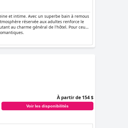
eine et intime. Avec un superbe bain à remous
'atmosphère réservée aux adultes renforce le
outant au charme général de l'hôtel. Pour ceux
 romantiques.
À partir de 154 $
Voir les disponibilités