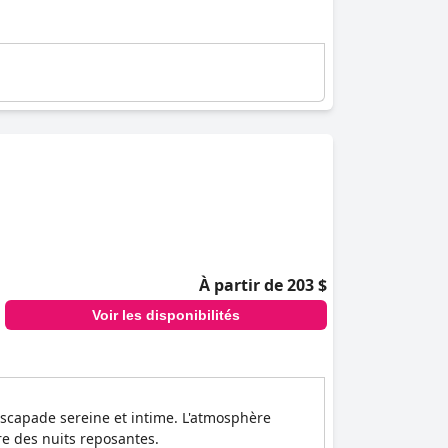
À partir de 203 $
Voir les disponibilités
escapade sereine et intime. L'atmosphère
re des nuits reposantes.