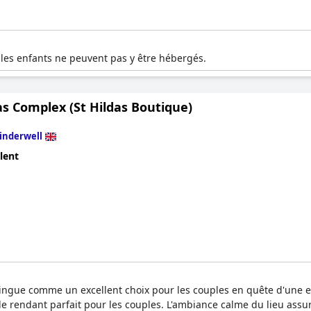
t les enfants ne peuvent pas y être hébergés.
as Complex (St Hildas Boutique)
inderwell
lent
tingue comme un excellent choix pour les couples en quête d'une 
 le rendant parfait pour les couples. L'ambiance calme du lieu assu