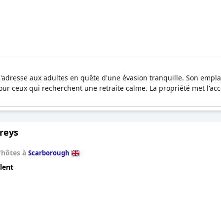
s'adresse aux adultes en quête d'une évasion tranquille. Son empla
our ceux qui recherchent une retraite calme. La propriété met l'a
oreys
'hôtes à
Scarborough
lent