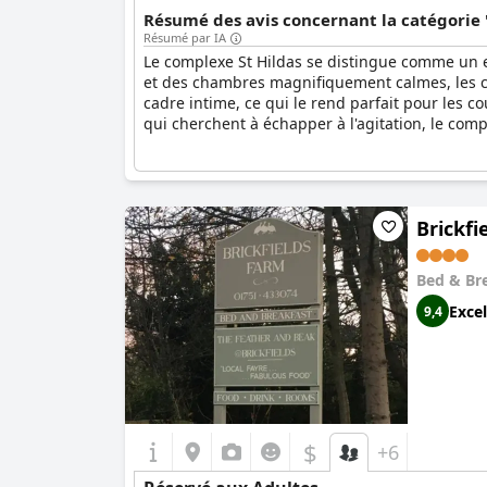
Résumé des avis concernant la catégorie 
Résumé par IA
Le complexe St Hildas se distingue comme un e
et des chambres magnifiquement calmes, les cli
cadre intime, ce qui le rend parfait pour les c
qui cherchent à échapper à l'agitation, le comp
Brickfi
Bed & Br
Excel
9,4
$
+6