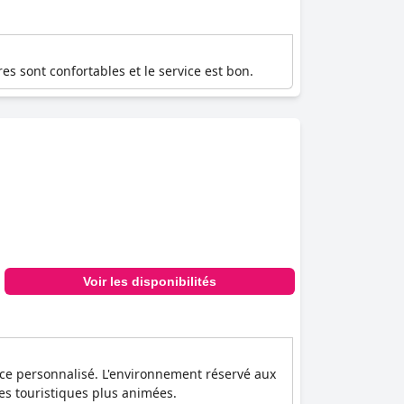
s sont confortables et le service est bon.
Voir les disponibilités
vice personnalisé. L'environnement réservé aux
es touristiques plus animées.