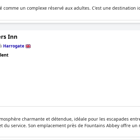
rié comme un complexe réservé aux adultes. C'est une destination 
rs Inn
 à
Harrogate
lent
tmosphère charmante et détendue, idéale pour les escapades entre
e et du service. Son emplacement près de Fountains Abbey offre un m