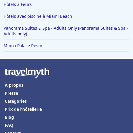
Hôtels à Feurs
Hôtels avec piscine à Miami Beach
Panorama Suites & Spa - Adults Only (Panorama Suites & Spa -
Adults only)
Minoa Palace Resort
À propos
Presse
Catégories
Prix de l’hôtellerie
Blog
FAQ