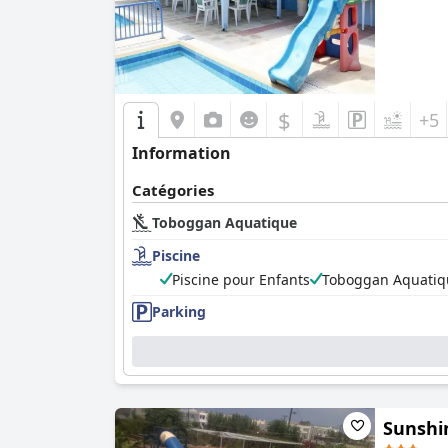
$
+5
Information
Catégories
Toboggan Aquatique
Piscine
Piscine pour Enfants
Toboggan Aquatiq
Parking
Sunshin