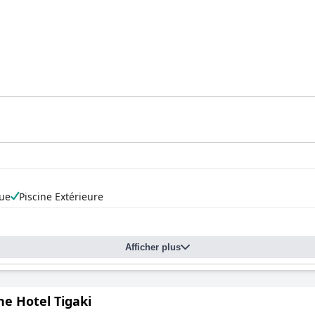
ue
Piscine Extérieure
Afficher plus
e Hotel Tigaki