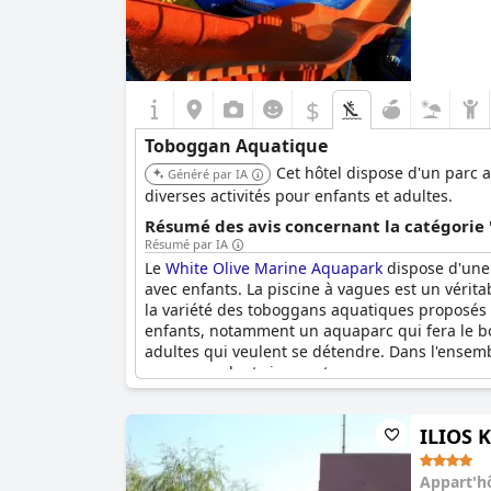
$
Toboggan Aquatique
Cet hôtel dispose d'un parc 
Généré par IA
diverses activités pour enfants et adultes.
Résumé des avis concernant la catégorie
Résumé par IA
Le
White Olive Marine Aquapark
dispose d'une 
avec enfants. La piscine à vagues est un vérit
la variété des toboggans aquatiques proposés 
enfants, notamment un aquaparc qui fera le bon
adultes qui veulent se détendre. Dans l'ensembl
recommandent vivement.
ILIOS K
Appart'h