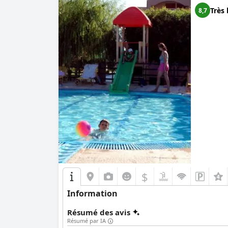
Très 
8,7
$
Information
Résumé des avis
Résumé par IA