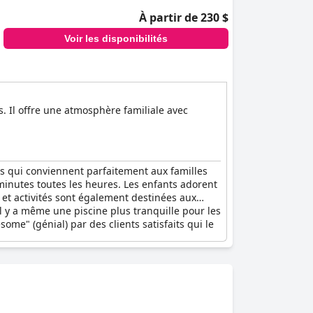
À partir de 230 $
Voir les disponibilités
. Il offre une atmosphère familiale avec
s qui conviennent parfaitement aux familles
minutes toutes les heures. Les enfants adorent
et activités sont également destinées aux
l y a même une piscine plus tranquille pour les
me" (génial) par des clients satisfaits qui le