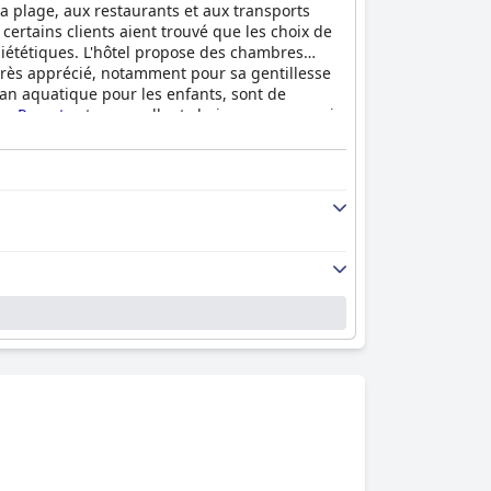
a plage, aux restaurants et aux transports
certains clients aient trouvé que les choix de
 diététiques. L'hôtel propose des chambres
très apprécié, notamment pour sa gentillesse
ggan aquatique pour les enfants, sont de
ge Resort
est un excellent choix pour ceux qui