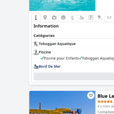
$
Information
Catégories
Toboggan Aquatique
Piscine
Piscine pour Enfants
Toboggan Aquatiq
Bord De Mer
Blue La
4.3 miles d
Complexe