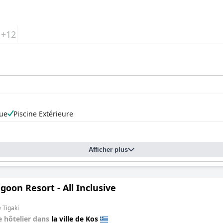
+12
ue
Piscine Extérieure
Afficher plus
goon Resort - All Inclusive
e Tigaki
 hôtelier dans
la ville de Kos