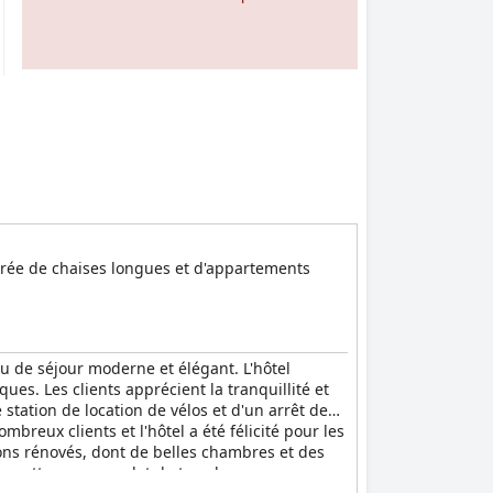
tourée de chaises longues et d'appartements
 de séjour moderne et élégant. L'hôtel
ues. Les clients apprécient la tranquillité et
 station de location de vélos et d'un arrêt de
breux clients et l'hôtel a été félicité pour les
tions rénovés, dont de belles chambres et des
n nettoyage complet de tous les espaces, ce