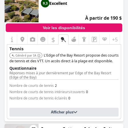
Excellent
9,3
À partir de 190 $
Voir les disponibilités
$
+5
Tennis
L'Edge of the Bay Resort propose des courts
Généré par IA
de tennis et des VTT. Un accès direct à la plage est disponible.
Questionnaire
Réponses mises à jour dernièrement par Edge of the Bay Resort
(Edge of the Bay)
Nombre de courts de tennis
2
Nombre de courts de tennis intérieurs/couverts
0
Nombre de courts de tennis éclairés
0
Afficher plus