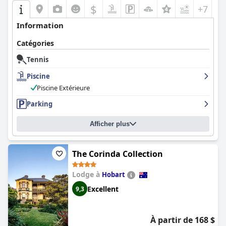
$
+7
Information
Catégories
Tennis
Piscine
Piscine Extérieure
Parking
Afficher plus
The Corinda Collection
Lodge à
Hobart
Excellent
9,3
À partir de 168 $