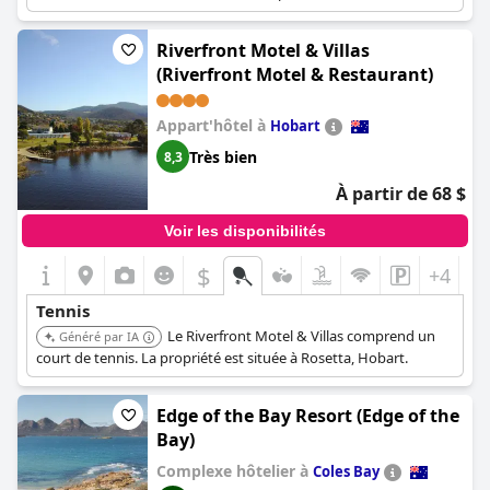
Riverfront Motel & Villas
(Riverfront Motel & Restaurant)
Appart'hôtel à
Hobart
Très bien
8,3
À partir de 68 $
Voir les disponibilités
$
+4
Tennis
Le Riverfront Motel & Villas comprend un
Généré par IA
court de tennis. La propriété est située à Rosetta, Hobart.
Edge of the Bay Resort (Edge of the
Bay)
Complexe hôtelier à
Coles Bay