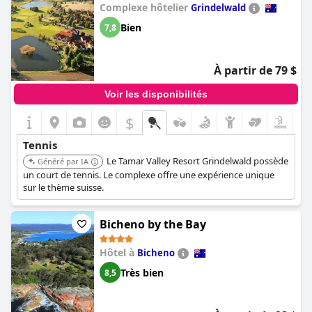
Complexe hôtelier
Grindelwald
Bien
7,8
À partir de 79 $
Voir les disponibilités
$
Tennis
Le Tamar Valley Resort Grindelwald possède
Généré par IA
un court de tennis. Le complexe offre une expérience unique
sur le thème suisse.
Bicheno by the Bay
Hôtel à
Bicheno
Très bien
8,5