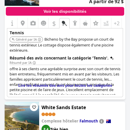
À partir de 92 $
Voir les disponibilités
$
+2
Tennis
Bicheno by the Bay propose un court de
Généré par IA
tennis extérieur. Le cottage dispose également d'une piscine
extérieure.
Résumé des avis concernant la catégorie 'Tennis'.
Résumé par IA
offre à ses clients une agréable surprise avec son court de tennis
bien entretenu, fréquemment mis en avant par les visiteurs. Les
familles apprécient particulièrement le court de tennis, les
enfants profitant souvent de cet équipement, ainsi que de la
Lire les résumés des avis pour toutes les catégories
petite piscine et de l'aire de jeux. L'excellent emplacement de
l'hôtel, associé à la possibilité de jouer au tennis gratuitement,
renforce son attrait. Dans l'ensemble, le court de tennis fait
partie de la gamme d'installations agréables qui améliorent
White Sands Estate
l'expérience des clients de l'hôtel.
Complexe hôtelier
Falmouth
Très bien
8,4