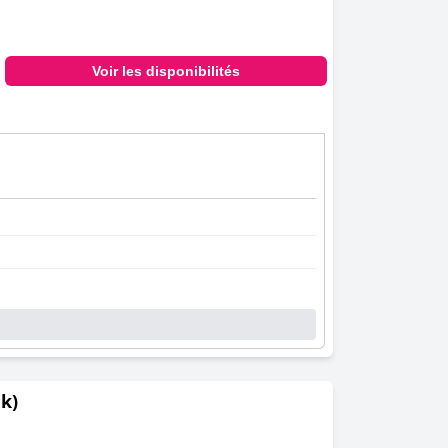
Voir les disponibilités
k)