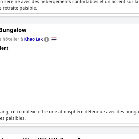
n sereine avec des hébergements confortables et un accent sur la
 retraite paisible.
Bungalow
 hôtelier à
Khao Lak
lent
Niang, ce complexe offre une atmosphère détendue avec des bungal
es paisibles.