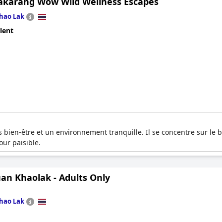
akarang Wow Wild Wellness Escapes
hao Lak
lent
 bien-être et un environnement tranquille. Il se concentre sur le bi
our paisible.
an Khaolak - Adults Only
hao Lak