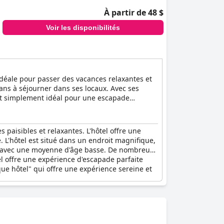
À partir de 48 $
Voir les disponibilités
idéale pour passer des vacances relaxantes et
 ans à séjourner dans ses locaux. Avec ses
out simplement idéal pour une escapade
paisibles et relaxantes. L'hôtel offre une
. L'hôtel est situé dans un endroit magnifique,
aix avec une moyenne d'âge basse. De nombreux
ôtel offre une expérience d'escapade parfaite
ue hôtel" qui offre une expérience sereine et