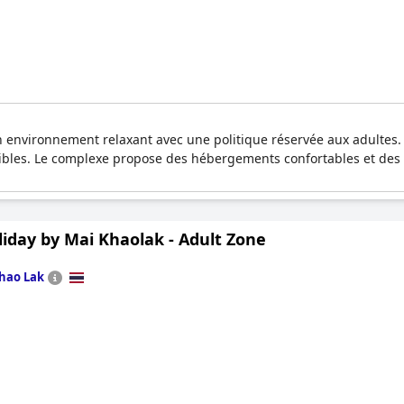
n environnement relaxant avec une politique réservée aux adultes.
sibles. Le complexe propose des hébergements confortables et des
iday by Mai Khaolak - Adult Zone
hao Lak