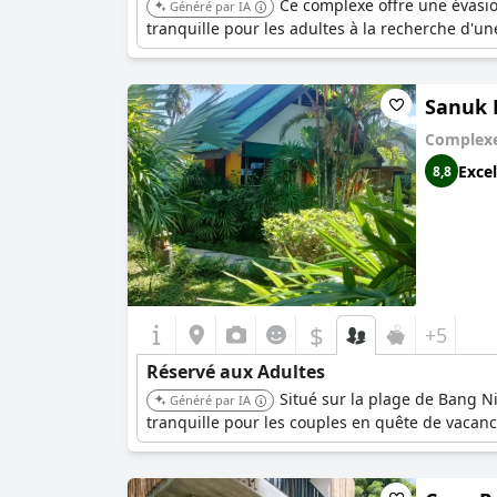
Ce complexe offre une évasio
Généré par IA
tranquille pour les adultes à la recherche d'une
Sanuk 
Complexe
Excel
8,8
$
+5
Réservé aux Adultes
Situé sur la plage de Bang 
Généré par IA
tranquille pour les couples en quête de vacanc