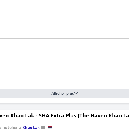
Afficher plus
ven Khao Lak - SHA Extra Plus (The Haven Khao La
 hôtelier à
Khao Lak