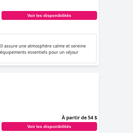
Voir les disponibilités
 Il assure une atmosphère calme et sereine
 équipements essentiels pour un séjour
À partir de 54 $
Voir les disponibilités