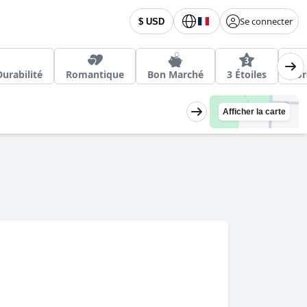
Se connecter
$ USD
urabilité
Romantique
Bon Marché
3 Étoiles
Bor
Afficher la carte