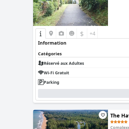
$
+4
Information
Catégories
Réservé aux Adultes
Wi-Fi Gratuit
Parking
The Ha
Complexe