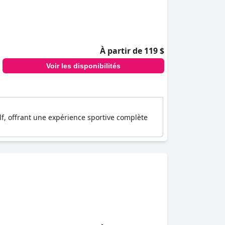
À partir de 119 $
Voir les disponibilités
lf, offrant une expérience sportive complète