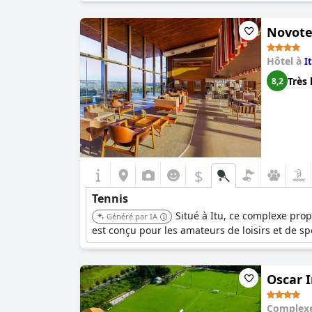
Novotel
Hôtel à
I
Très 
8,2
$
Tennis
Situé à Itu, ce complexe prop
Généré par IA
est conçu pour les amateurs de loisirs et de sp
Oscar 
Complexe