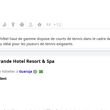
+12
et hôtel haut de gamme dispose de courts de tennis dans le cadre de 
lieu idéal pour les joueurs de tennis exigeants.
rande Hotel Resort & Spa
 hôtelier à
Guaruja
lent