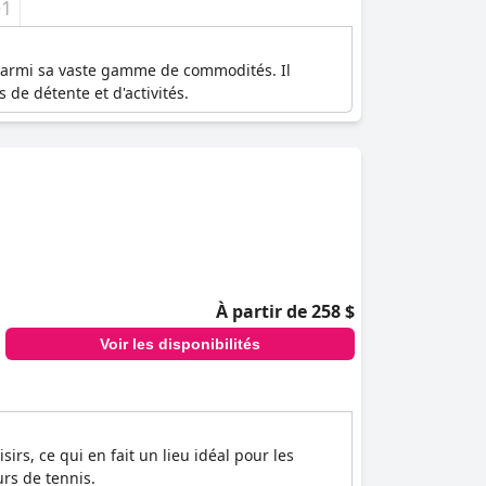
+1
 parmi sa vaste gamme de commodités. Il
 de détente et d'activités.
À partir de 258 $
Voir les disponibilités
irs, ce qui en fait un lieu idéal pour les
urs de tennis.