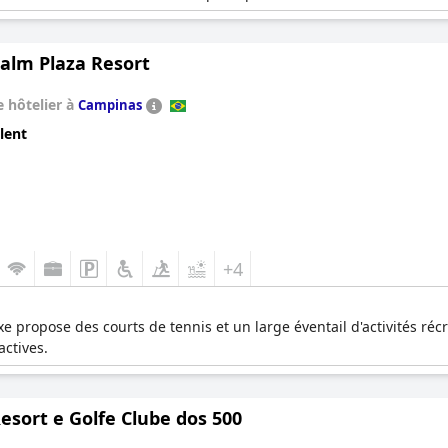
Palm Plaza Resort
 hôtelier à
Campinas
lent
+4
 propose des courts de tennis et un large éventail d'activités récré
actives.
esort e Golfe Clube dos 500