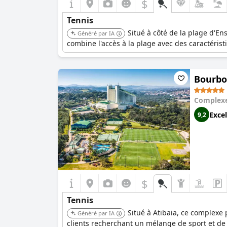
$
Tennis
Situé à côté de la plage d'E
Généré par IA
combine l'accès à la plage avec des caractéristi
Bourbo
Complexe
Excel
9,2
$
Tennis
Situé à Atibaia, ce complexe p
Généré par IA
clients recherchant un mélange de sport et de d