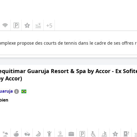
+5
complexe propose des courts de tennis dans le cadre de ses offres ré
equitimar Guaruja Resort & Spa by Accor - Ex Sofit
y Accor)
uaruja
bien