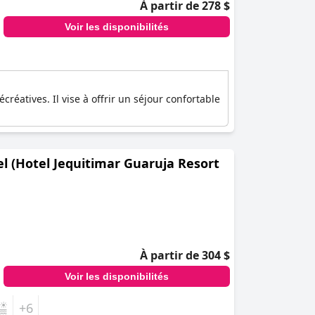
À partir de 278 $
Voir les disponibilités
créatives. Il vise à offrir un séjour confortable
el (Hotel Jequitimar Guaruja Resort
À partir de 304 $
Voir les disponibilités
+6