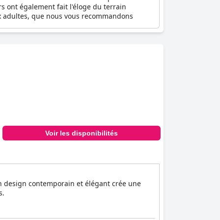
s ont également fait l'éloge du terrain
aux adultes, que nous vous recommandons
Voir les disponibilités
Son design contemporain et élégant crée une
s.