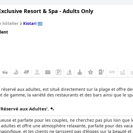
xclusive Resort & Spa - Adults Only
 hôtelier à
Kiotari
lent
servé aux adultes, est situé directement sur la plage et offre de
t de gamme, la variété des restaurants et des bars ainsi que le spa
'Réservé aux Adultes'.
ueuse et parfaite pour les couples, ne cherchez pas plus loin que 
 adultes et offre une atmosphère relaxante, parfaite pour des vacan
agnifique, et les clients ne tarissent pas d'éloges sur la beauté e