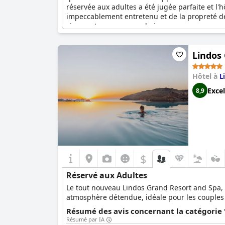
réservée aux adultes a été jugée parfaite et l'
impeccablement entretenu et de la propreté de
vivement pour vos prochaines vacances.
Lindos 
Hôtel à
L
Excel
8,9
$
Réservé aux Adultes
Le tout nouveau Lindos Grand Resort and Spa, r
atmosphère détendue, idéale pour les couples
Résumé des avis concernant la catégorie 
Résumé par IA