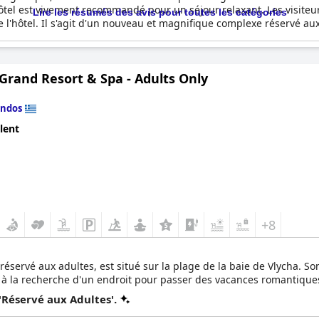
hôtel est vivement recommandé pour un séjour relaxant. Les visiteur
Lire les résumés des avis pour toutes les catégories
 l'hôtel. Il s'agit d'un nouveau et magnifique complexe réservé 
Grand Resort & Spa - Adults Only
indos
lent
+8
éservé aux adultes, est situé sur la plage de la baie de Vlycha. 
 à la recherche d'un endroit pour passer des vacances romantique
'Réservé aux Adultes'.