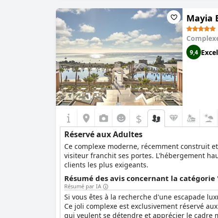
Mayia E
Complexe
Excel
9,4
$
Réservé aux Adultes
Ce complexe moderne, récemment construit et ré
visiteur franchit ses portes. L'hébergement hau
clients les plus exigeants.
Résumé des avis concernant la catégorie 
Résumé par IA
Si vous êtes à la recherche d'une escapade lux
Ce joli complexe est exclusivement réservé aux
qui veulent se détendre et apprécier le cadre m