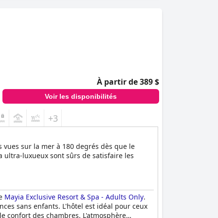
À partir de 389 $
Voir les disponibilités
+3
s vues sur la mer à 180 degrés dès que le
 ultra-luxueux sont sûrs de satisfaire les
le
Mayia Exclusive Resort & Spa - Adults Only
.
ces sans enfants. L'hôtel est idéal pour ceux
t le confort des chambres. L'atmosphère