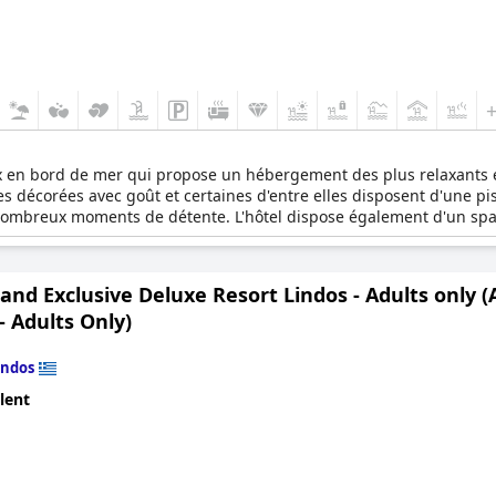
ux en bord de mer qui propose un hébergement des plus relaxants et
es décorées avec goût et certaines d'entre elles disposent d'une pisc
nombreux moments de détente. L'hôtel dispose également d'un spa ra
ent idéal pour les couples, les lunes de miel et les escapades r
nd Exclusive Deluxe Resort Lindos - Adults only 
- Adults Only)
indos
lent