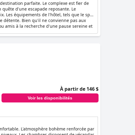
a destination parfaite. Le complexe est fier de
en quête d'une escapade reposante. Le
x. Les équipements de l'hôtel, tels que le spa
de détente. Bien qu'il ne convienne pas aux
ou amis à la recherche d'une pause sereine et
À partir de 146 $
Voir les disponibilités
 confortable. L'atmosphère bohème renforcée par
les niveaux. Les chambres disposent de vérandas