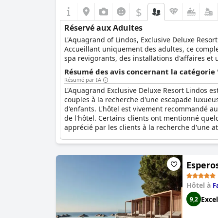
$
Réservé aux Adultes
L'Aquagrand of Lindos, Exclusive Deluxe Resort
Accueillant uniquement des adultes, ce comple
spa revigorants, des installations d'affaires e
Résumé des avis concernant la catégorie 
Résumé par IA
L'Aquagrand Exclusive Deluxe Resort Lindos est
couples à la recherche d'une escapade luxueuse
d'enfants. L'hôtel est vivement recommandé au
de l'hôtel. Certains clients ont mentionné que
apprécié par les clients à la recherche d'une 
Esperos
Hôtel à
F
Excel
9,2