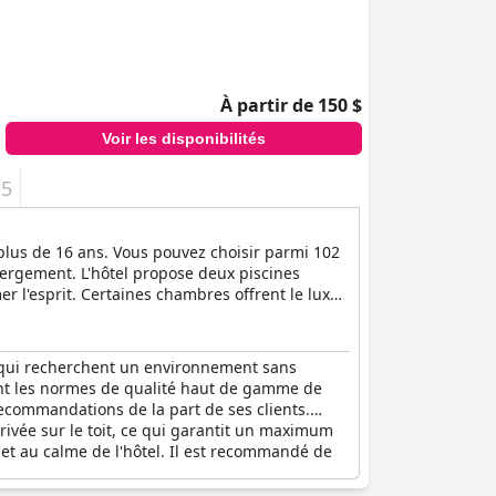
À partir de 150 $
Voir les disponibilités
+5
de plus de 16 ans. Vous pouvez choisir parmi 102
ergement. L'hôtel propose deux piscines
er l'esprit. Certaines chambres offrent le luxe
 le confort de leur propre chambre.
ux qui recherchent un environnement sans
tant les normes de qualité haut de gamme de
recommandations de la part de ses clients.
privée sur le toit, ce qui garantit un maximum
 et au calme de l'hôtel. Il est recommandé de