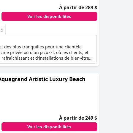
À partir de 289 $
Voir les disponibilités
+5
 des plus tranquilles pour une clientèle
ine privée ou d'un jacuzzi, où les clients, et
fraîchissant et d'installations de bien-être,
omantiques dans un environnement calme sans
(Aquagrand Artistic Luxury Beach
À partir de 249 $
Voir les disponibilités