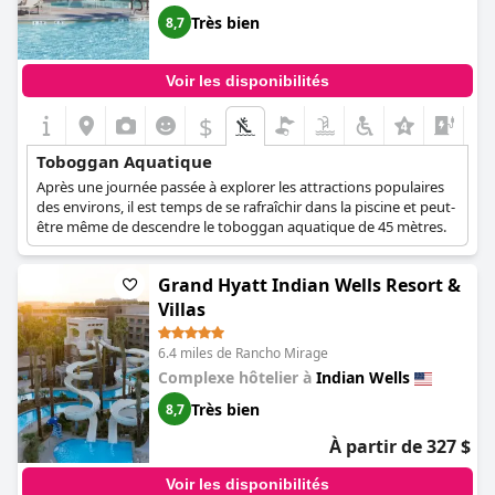
Très bien
8,7
Voir les disponibilités
$
Toboggan Aquatique
Après une journée passée à explorer les attractions populaires
des environs, il est temps de se rafraîchir dans la piscine et peut-
être même de descendre le toboggan aquatique de 45 mètres.
Grand Hyatt Indian Wells Resort &
Villas
6.4 miles de Rancho Mirage
Complexe hôtelier à
Indian Wells
Très bien
8,7
À partir de 327 $
Voir les disponibilités