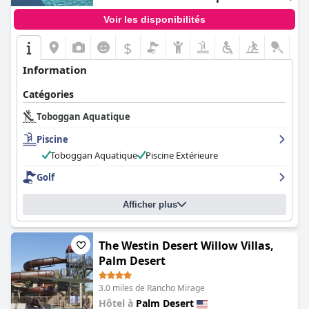
Voir les disponibilités
$
+6
Information
Catégories
Toboggan Aquatique
Piscine
Toboggan Aquatique
Piscine Extérieure
Golf
Afficher plus
The Westin Desert Willow Villas,
Palm Desert
3.0 miles de Rancho Mirage
Hôtel à
Palm Desert