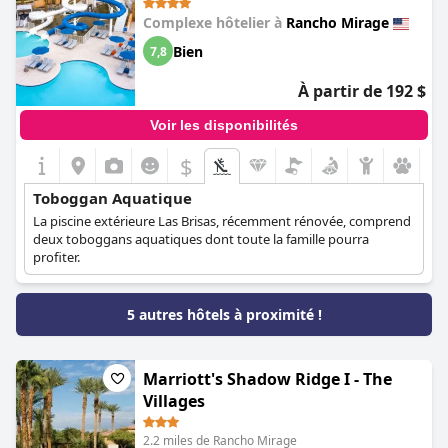
Complexe hôtelier à
Rancho Mirage
Bien
7,8
À partir de 192 $
Voir les disponibilités
$
Toboggan Aquatique
La piscine extérieure Las Brisas, récemment rénovée, comprend
deux toboggans aquatiques dont toute la famille pourra
profiter.
5 autres hôtels à proximité !
Marriott's Shadow Ridge I - The
Villages
2.2 miles de Rancho Mirage