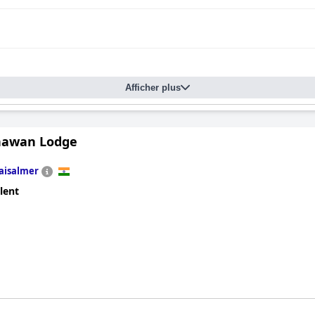
Afficher plus
Bhawan Lodge
Jaisalmer
lent