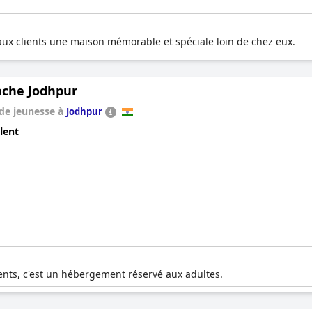
aux clients une maison mémorable et spéciale loin de chez eux.
che Jodhpur
de jeunesse à
Jodhpur
lent
lients, c'est un hébergement réservé aux adultes.