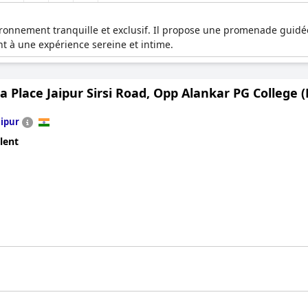
onnement tranquille et exclusif. Il propose une promenade guidée pr
nt à une expérience sereine et intime.
 Place Jaipur Sirsi Road, Opp Alankar PG College (R
aipur
lent