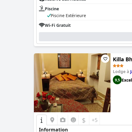
Piscine
Piscine Extérieure
Wi-Fi Gratuit
Killa 
Lodge à
Excel
9,5
$
+5
Information