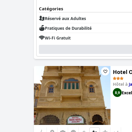
Catégories
Réservé aux Adultes
Pratiques de Durabilité
Wi-Fi Gratuit
Hotel O
Hôtel à
J
Excel
8,9