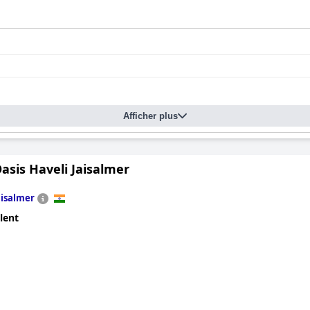
Afficher plus
asis Haveli Jaisalmer
aisalmer
lent