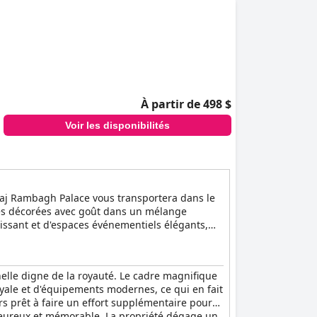
À partir de 498 $
Voir les disponibilités
 Taj Rambagh Palace vous transportera dans le
tes décorées avec goût dans un mélange
issant et d'espaces événementiels élégants,
nelle digne de la royauté. Le cadre magnifique
yale et d'équipements modernes, ce qui en fait
urs prêt à faire un effort supplémentaire pour
eureux et mémorable. La propriété dégage un