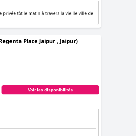
ivée tôt le matin à travers la vieille ville de
egenta Place Jaipur , Jaipur)
Voir les disponibilités