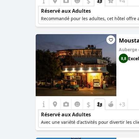
$
+4
Réservé aux Adultes
Recommandé pour les adultes, cet hôtel offre 
Mousta
Auberge 
Excel
8,8
$
+3
Réservé aux Adultes
Avec une variété d'activités pour divertir les c