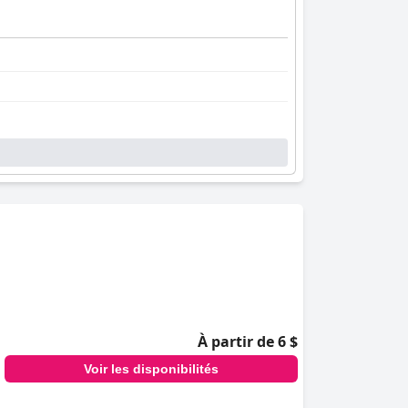
À partir de 6 $
Voir les disponibilités