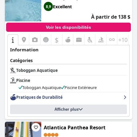
Excellent
8,9
À partir de 138 $
Voir les disponibilités
$
+10
Information
Catégories
Toboggan Aquatique
Piscine
Toboggan Aquatique
Piscine Extérieure
Pratiques de Durabilité
Afficher plus
Atlantica Panthea Resort