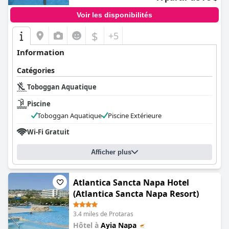
Voir les disponibilités
$
+5
Information
Catégories
Toboggan Aquatique
Piscine
Toboggan Aquatique
Piscine Extérieure
Wi-Fi Gratuit
Afficher plus
Atlantica Sancta Napa Hotel
(Atlantica Sancta Napa Resort)
3.4 miles de Protaras
Hôtel à
Ayia Napa