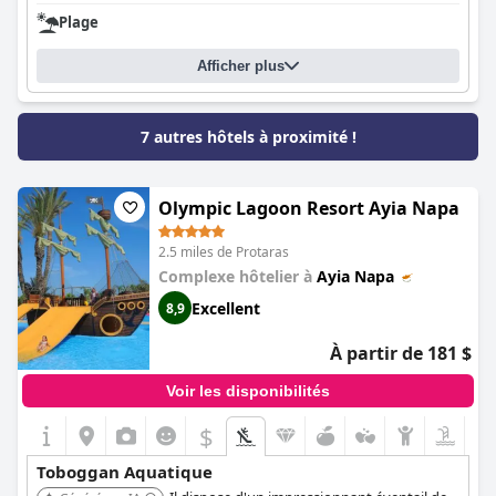
Plage
Afficher plus
7 autres hôtels à proximité !
Olympic Lagoon Resort Ayia Napa
2.5 miles de Protaras
Complexe hôtelier à
Ayia Napa
Excellent
8,9
À partir de 181 $
Voir les disponibilités
$
Toboggan Aquatique