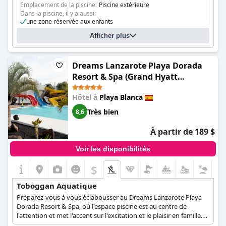
Emplacement de la piscine:
Piscine extérieure
Dans la piscine, il y a aussi:
une zone réservée aux enfants
Afficher plus
Dreams Lanzarote Playa Dorada
Resort & Spa (Grand Hyatt
Lanzarote Playa Dorada Resort)
Hôtel à
Playa Blanca
Très bien
8,6
À partir de 189 $
Voir les disponibilités
$
Toboggan Aquatique
Préparez-vous à vous éclabousser au Dreams Lanzarote Playa
Dorada Resort & Spa, où l'espace piscine est au centre de
l'attention et met l'accent sur l'excitation et le plaisir en famille.
Ce complexe dispose d'une gamme de piscines pour satisfaire