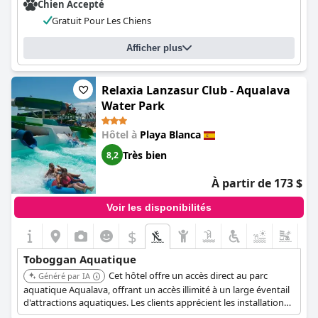
Chien Accepté
Gratuit Pour Les Chiens
Afficher plus
Relaxia Lanzasur Club - Aqualava
Water Park
Hôtel à
Playa Blanca
Très bien
8,2
À partir de 173 $
Voir les disponibilités
$
Toboggan Aquatique
Cet hôtel offre un accès direct au parc
Généré par IA
aquatique Aqualava, offrant un accès illimité à un large éventail
d'attractions aquatiques. Les clients apprécient les installations
bien entretenues et la variété de toboggans adaptés aux