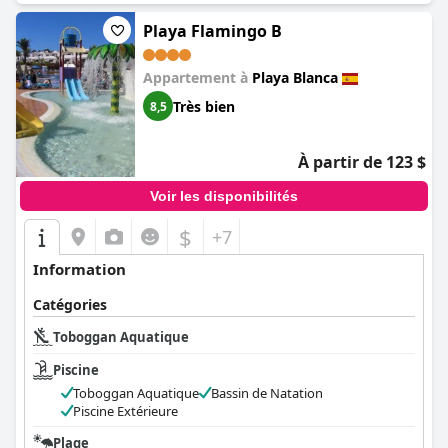
enfants et aux adultes.
Playa Flamingo B
Appartement à
Playa Blanca
Très bien
8,5
À partir de 123 $
Voir les disponibilités
$
+7
Information
Catégories
Toboggan Aquatique
Piscine
Toboggan Aquatique
Bassin de Natation
Piscine Extérieure
Plage