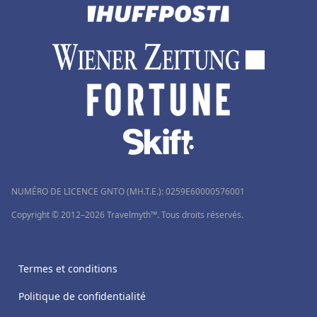
NUMÉRO DE LICENCE GNTO (MH.T.E.): 0259Ε60000576001
Copyright © 2012–2026 Travelmyth™. Tous droits réservés.
Termes et conditions
Politique de confidentialité