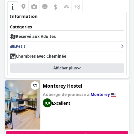
$
+8
Information
Catégories
Réservé aux Adultes
Petit
Chambres avec Cheminée
Afficher plus
Monterey Hostel
Auberge de jeunesse à
Monterey
Excellent
9,0