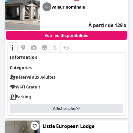
Valeur nominale
6,0
À partir de 129 $
Voir les disponibilités
$
+3
Information
Catégories
Réservé aux Adultes
Wi-Fi Gratuit
Parking
Afficher plus
Little European Lodge