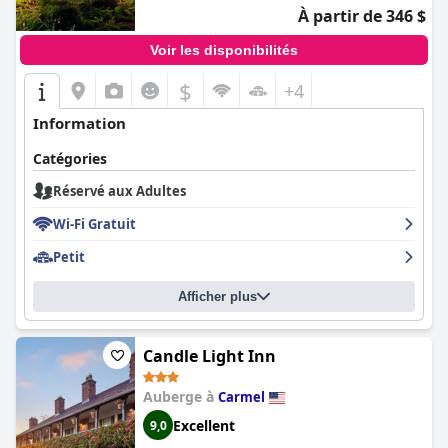
À partir de 346 $
Voir les disponibilités
$
+4
Information
Catégories
Réservé aux Adultes
Wi-Fi Gratuit
Petit
Afficher plus
Candle Light Inn
Auberge à
Carmel
Excellent
9,0