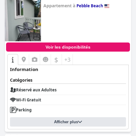
Appartement à
Pebble Beach
0.0
Voir les disponibilités
$
+3
Information
Catégories
Réservé aux Adultes
Wi-Fi Gratuit
Parking
Afficher plus