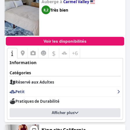
Auberge à
Carmel Valley
Très bien
8,2
Voir les disponibilités
$
+6
Information
Catégories
Réservé aux Adultes
Petit
Pratiques de Durabilité
Afficher plus