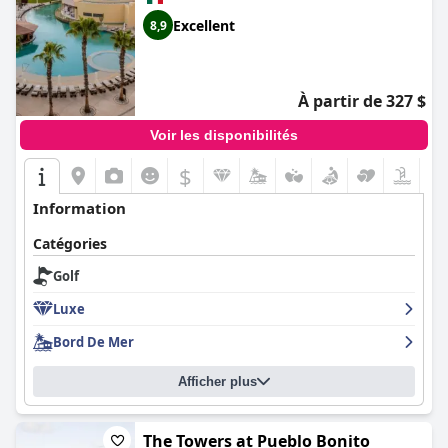
Excellent
8,9
À partir de 327 $
Voir les disponibilités
$
Information
Catégories
Golf
Luxe
Bord De Mer
Afficher plus
The Towers at Pueblo Bonito