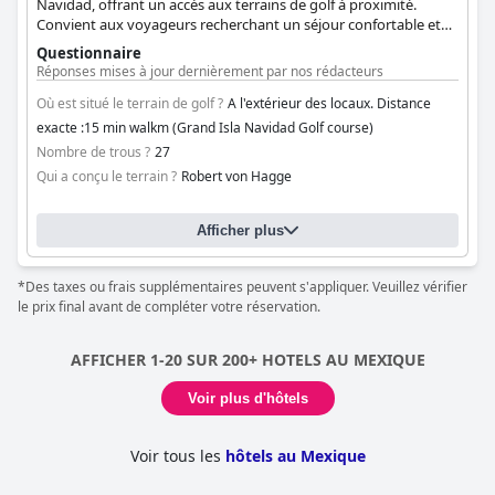
Navidad, offrant un accès aux terrains de golf à proximité.
Convient aux voyageurs recherchant un séjour confortable et
pratique tout en profitant du golf.
Questionnaire
Réponses mises à jour dernièrement par nos rédacteurs
Où est situé le terrain de golf ?
A l'extérieur des locaux. Distance
exacte :15 min walkm (Grand Isla Navidad Golf course)
Nombre de trous ?
27
Qui a conçu le terrain ?
Robert von Hagge
Afficher plus
*Des taxes ou frais supplémentaires peuvent s'appliquer. Veuillez vérifier
le prix final avant de compléter votre réservation.
AFFICHER 1-20 SUR 200+ HOTELS AU MEXIQUE
Voir plus d'hôtels
Voir tous les
hôtels au Mexique