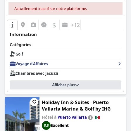
Actuellement inactif sur notre plateforme.
$
+12
Information
Catégories
Golf
Voyage d'Affaires
Chambres avec Jacuzzi
Afficher plus
Holiday Inn & Suites - Puerto
Vallarta Marina & Golf by IHG
Hôtel à
Puerto Vallarta
Excellent
8,8