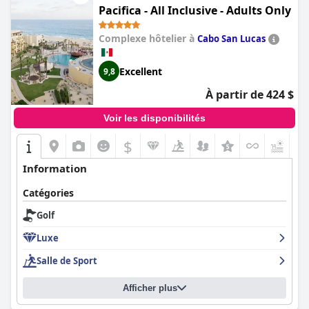
Pacifica - All Inclusive - Adults Only
Complexe hôtelier à
Cabo San Lucas
Excellent
9,8
À partir de 424 $
Voir les disponibilités
$
Information
Catégories
Golf
Luxe
Salle de Sport
Afficher plus