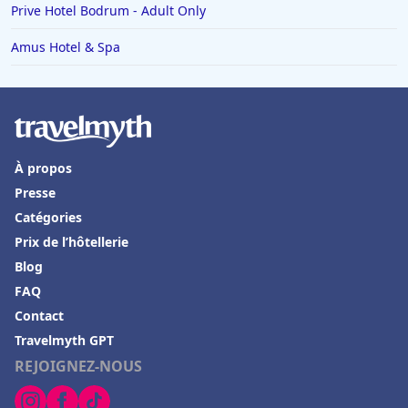
Prive Hotel Bodrum - Adult Only
Amus Hotel & Spa
À propos
Presse
Catégories
Prix de l’hôtellerie
Blog
FAQ
Contact
Travelmyth GPT
REJOIGNEZ-NOUS