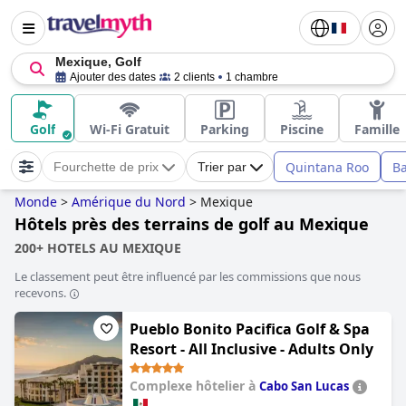
Mexique, Golf
Ajouter des dates
2 clients
1 chambre
Golf
Wi-Fi Gratuit
Parking
Piscine
Famille
Quintana Roo
Ba
Fourchette de prix
Trier par
Monde
>
Amérique du Nord
>
Mexique
Hôtels près des terrains de golf au Mexique
200+ HOTELS AU MEXIQUE
Le classement peut être influencé par les commissions que nous
recevons.
Pueblo Bonito Pacifica Golf & Spa
Resort - All Inclusive - Adults Only
Complexe hôtelier à
Cabo San Lucas