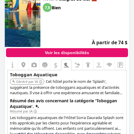
Bien
7,8
À partir de 74 $
Voir les disponibilités
$
Toboggan Aquatique
Cet hôtel porte le nom de 'Splash',
Généré par IA
suggérant la présence de toboggans aquatiques et d'activités
nautiques. Il vise à offrir une expérience amusante et familiale
avec des divertissements aquatiques.
Résumé des avis concernant la catégorie 'Toboggan
Aquatique'.
Résumé par IA
Les toboggans aquatiques de l'Hôtel Sorra Daurada Splash sont
très appréciés par les clients pour l'expérience agréable et
mémorable qu'ils offrent. Les enfants ont particulièrement aimé
la variété des toboggans disponibles, avec de nombreux types