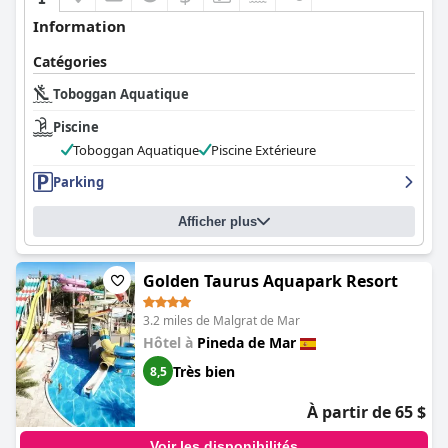
Information
Catégories
Toboggan Aquatique
Piscine
Toboggan Aquatique
Piscine Extérieure
Parking
Afficher plus
Golden Taurus Aquapark Resort
3.2 miles de Malgrat de Mar
Hôtel à
Pineda de Mar
Très bien
8,5
À partir de 65 $
Voir les disponibilités