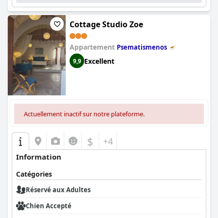
Cottage Studio Zoe
Appartement
Psematismenos
Excellent
9,9
Actuellement inactif sur notre plateforme.
$
+4
Information
Catégories
Réservé aux Adultes
Chien Accepté