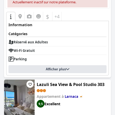
Actuellement inactif sur notre plateforme.
$
+4
Information
Catégories
Réservé aux Adultes
Wi-Fi Gratuit
Parking
Afficher plus
Lazuli Sea View & Pool Studio 303
Appartement à
Larnaca
Excellent
9,5