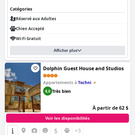
Catégories
Réservé aux Adultes
Chien Accepté
Wi-Fi Gratuit
Afficher plus
Dolphin Guest House and Studios
Appartements à
Tochni
Très bien
8,0
À partir de 62 $
Voir les disponibilités
$
+3