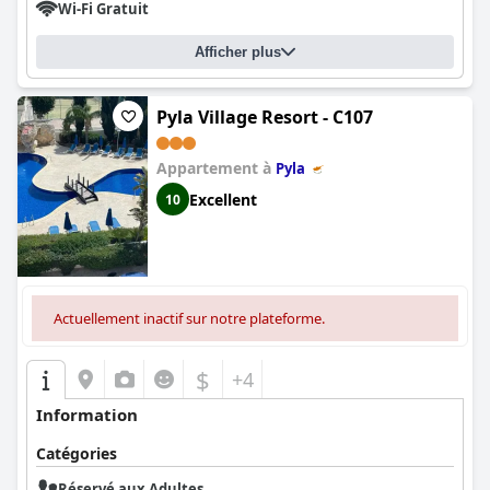
Wi-Fi Gratuit
Afficher plus
Pyla Village Resort - C107
Appartement à
Pyla
Excellent
10
Actuellement inactif sur notre plateforme.
$
+4
Information
Catégories
Réservé aux Adultes