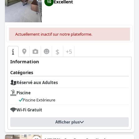
Excellent
10
Actuellement inactif sur notre plateforme.
$
+5
Information
Catégories
Réservé aux Adultes
Piscine
Piscine Extérieure
Wi-Fi Gratuit
Afficher plus