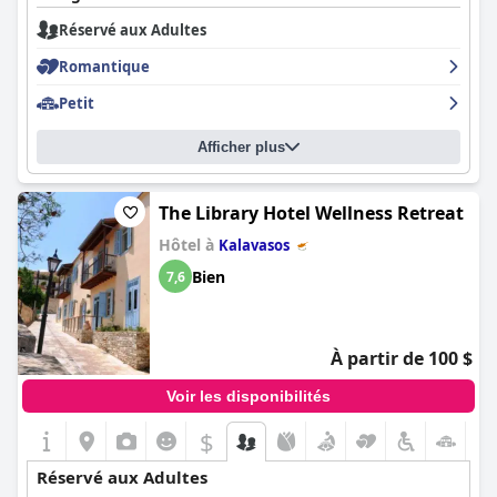
Réservé aux Adultes
Romantique
Petit
Afficher plus
The Library Hotel Wellness Retreat
Hôtel à
Kalavasos
Bien
7,6
À partir de 100 $
Voir les disponibilités
$
+2
Réservé aux Adultes