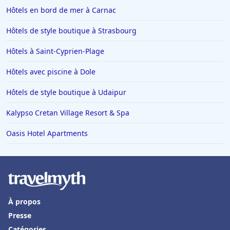
Hôtels en bord de mer à Carnac
Hôtels de style boutique à Strasbourg
Hôtels à Saint-Cyprien-Plage
Hôtels avec piscine à Dole
Hôtels de style boutique à Udaipur
Kalypso Cretan Village Resort & Spa
Oasis Hotel Apartments
À propos
Presse
Catégories