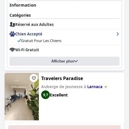
Information
Catégories
Réservé aux Adultes
Chien Accepté
Gratuit Pour Les Chiens
Wi-Fi Gratuit
Afficher plus
Travelers Paradise
Auberge de jeunesse à
Larnaca
Excellent
9,7