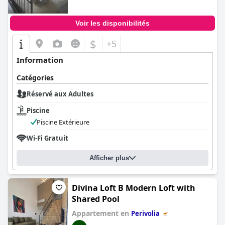
Voir les disponibilités
$
+5
Information
Catégories
Réservé aux Adultes
Piscine
Piscine Extérieure
Wi-Fi Gratuit
Afficher plus
Divina Loft B Modern Loft with
Shared Pool
Appartement en
Perivolia