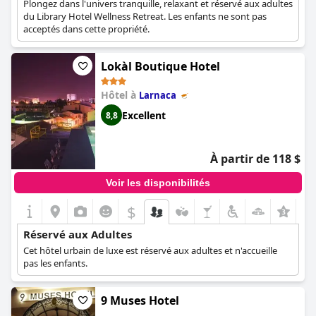
Plongez dans l'univers tranquille, relaxant et réservé aux adultes
du Library Hotel Wellness Retreat. Les enfants ne sont pas
acceptés dans cette propriété.
Lokàl Boutique Hotel
Hôtel à
Larnaca
Excellent
8,8
À partir de 118 $
Voir les disponibilités
$
+9
Réservé aux Adultes
Cet hôtel urbain de luxe est réservé aux adultes et n'accueille
pas les enfants.
9 Muses Hotel