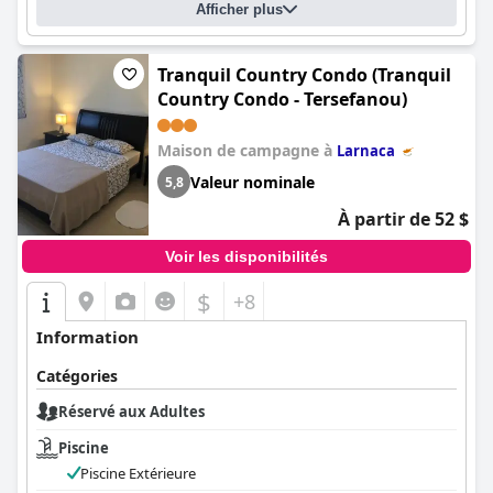
Afficher plus
Tranquil Country Condo (Tranquil
Country Condo - Tersefanou)
Maison de campagne à
Larnaca
Valeur nominale
5,8
À partir de 52 $
Voir les disponibilités
$
+8
Information
Catégories
Réservé aux Adultes
Piscine
Piscine Extérieure