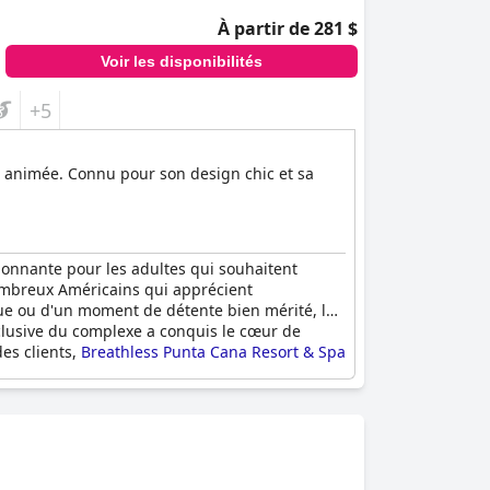
À partir de 281 $
Voir les disponibilités
+5
 animée. Connu pour son design chic et sa
onnante pour les adultes qui souhaitent
 nombreux Américains qui apprécient
ue ou d'un moment de détente bien mérité, le
clusive du complexe a conquis le cœur de
es clients,
Breathless Punta Cana Resort & Spa