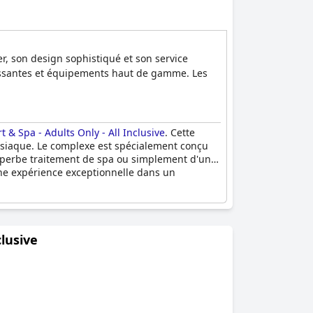
r, son design sophistiqué et son service
assantes et équipements haut de gamme. Les
 & Spa - Adults Only - All Inclusive
. Cette
disiaque. Le complexe est spécialement conçu
superbe traitement de spa ou simplement d'une
une expérience exceptionnelle dans un
clusive