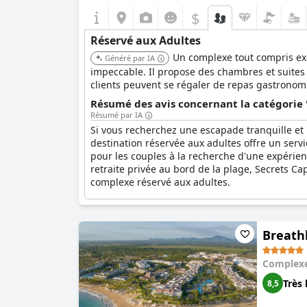
$
Réservé aux Adultes
Un complexe tout compris exc
Généré par IA
impeccable. Il propose des chambres et suite
clients peuvent se régaler de repas gastronom
Résumé des avis concernant la catégorie 
Résumé par IA
Si vous recherchez une escapade tranquille et
destination réservée aux adultes offre un ser
pour les couples à la recherche d'une expérie
retraite privée au bord de la plage, Secrets C
complexe réservé aux adultes.
Breathl
Complexe
Très 
8,5