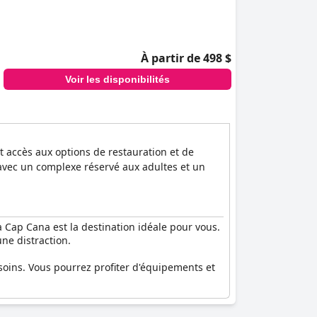
À partir de 498 $
Voir les disponibilités
 accès aux options de restauration et de
 avec un complexe réservé aux adultes et un
a Cap Cana est la destination idéale pour vous.
ne distraction.
soins. Vous pourrez profiter d'équipements et
ument ici". Qu'il s'agisse de se détendre dans