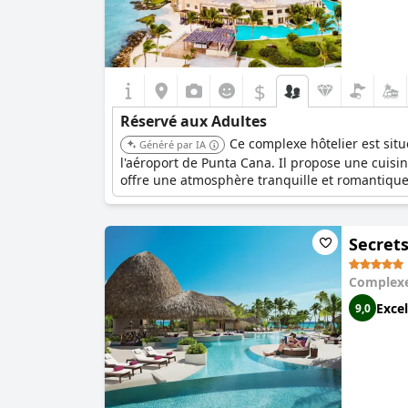
$
Réservé aux Adultes
Ce complexe hôtelier est sit
Généré par IA
l'aéroport de Punta Cana. Il propose une cuisi
offre une atmosphère tranquille et romantique
Secrets
Complexe
Excel
9,0