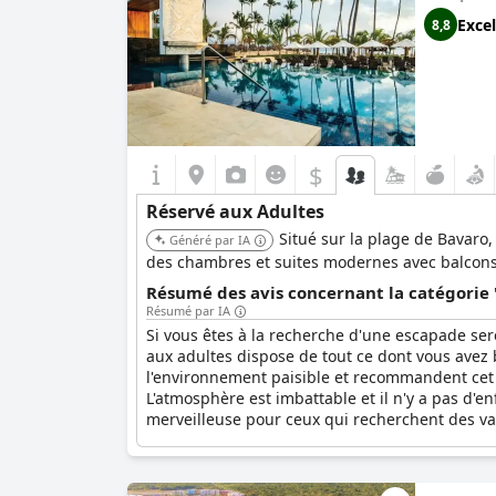
Excel
8,8
$
Réservé aux Adultes
Situé sur la plage de Bavaro
Généré par IA
des chambres et suites modernes avec balcons p
Résumé des avis concernant la catégorie 
Résumé par IA
Si vous êtes à la recherche d'une escapade se
aux adultes dispose de tout ce dont vous avez b
l'environnement paisible et recommandent cet 
L'atmosphère est imbattable et il n'y a pas d'e
merveilleuse pour ceux qui recherchent des v