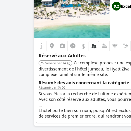
Excel
9,2
$
Réservé aux Adultes
Ce complexe propose une expé
Généré par IA
divertissement de l'hôtel jumeau, le Hyatt Ziv
complexe familial sur le même site.
Résumé des avis concernant la catégorie 
Résumé par IA
Si vous êtes à la recherche de l'ultime expérie
Avec son côté réservé aux adultes, vous pourre
L'hôtel porte bien son nom, puisqu'il est excl
de services de premier ordre, qui rendront vot
Les commentaires parlent d'eux-mêmes : les cli