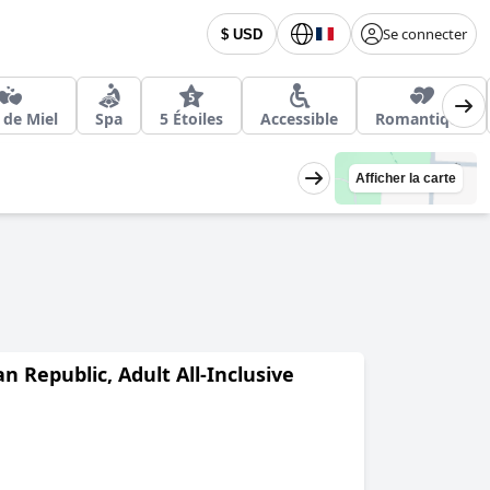
Se connecter
$ USD
 de Miel
Spa
5 Étoiles
Accessible
Romantique
Afficher la carte
 Republic, Adult All-Inclusive