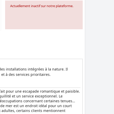
Actuellement inactif sur notre plateforme.
s installations intégrées à la nature. Il
t à des services prioritaires.
fait pour une escapade romantique et paisible.
illité et un service exceptionnel. Le
préoccupations concernant certaines tenues
de mer est un endroit idéal pour un court
 adultes, certains clients mentionnent