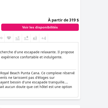
À partir de 319 $
Voir les disponibilités
+4
echerche d'une escapade relaxante. Il propose
 expérience confortable et indulgente.
ts Royal Beach Punta Cana. Ce complexe réservé
ients ne tarissent pas d'éloges sur
 ayant besoin d'une escapade tranquille.
 fait aucun doute que cet hôtel est une option