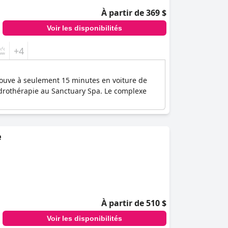
À partir de 369 $
Voir les disponibilités
+4
rouve à seulement 15 minutes en voiture de
hydrothérapie au Sanctuary Spa. Le complexe
e
À partir de 510 $
Voir les disponibilités