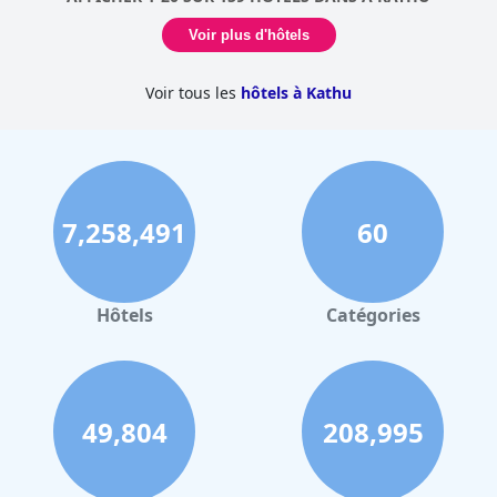
Voir plus d'hôtels
Voir tous les
hôtels à Kathu
7,258,491
60
Hôtels
Catégories
49,804
208,995