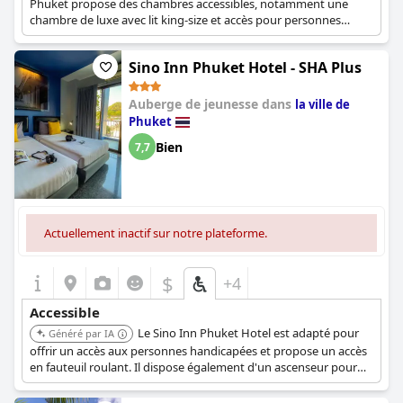
Phuket propose des chambres accessibles, notamment une
chambre de luxe avec lit king-size et accès pour personnes
handicapées. L'hôtel est accessible aux fauteuils roulants.
Sino Inn Phuket Hotel - SHA Plus
Auberge de jeunesse dans
la ville de
Phuket
Bien
7,7
Actuellement inactif sur notre plateforme.
$
+4
Accessible
Le Sino Inn Phuket Hotel est adapté pour
Généré par IA
offrir un accès aux personnes handicapées et propose un accès
en fauteuil roulant. Il dispose également d'un ascenseur pour
l'accessibilité.