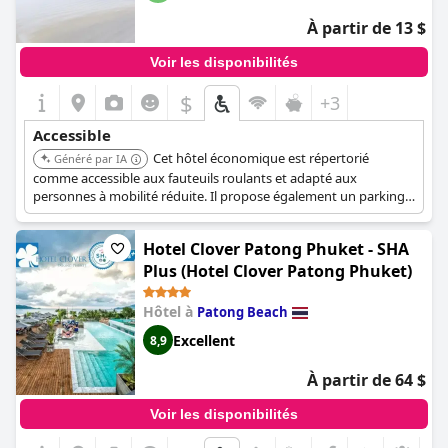
À partir de 13 $
Voir les disponibilités
$
+3
Accessible
Cet hôtel économique est répertorié
Généré par IA
comme accessible aux fauteuils roulants et adapté aux
personnes à mobilité réduite. Il propose également un parking
limité.
Hotel Clover Patong Phuket - SHA
Plus (Hotel Clover Patong Phuket)
Hôtel à
Patong Beach
Excellent
8,9
À partir de 64 $
Voir les disponibilités