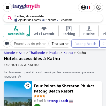
Kathu, Accessible
Ajouter des dates
2 clients
1 chambre
Accessible
Wi-Fi Gratuit
Parking
Piscine
Pi
Patong Beach
Ci
Fourchette de prix
Trier par
Monde
>
Asie
>
Thaïlande
>
Phuket
>
Kathu
>
Kathu
Hôtels accessibles à Kathu
159 HOTELS A KATHU
Le classement peut être influencé par les commissions que nous
recevons.
Four Points by Sheraton Phuket
Patong Beach Resort
Hôtel à
Patong Beach