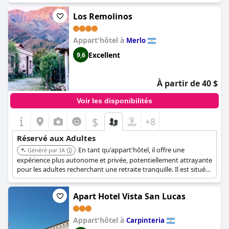
Los Remolinos
Appart'hôtel à
Merlo
Excellent
9,6
À partir de 40 $
Voir les disponibilités
$
+8
Réservé aux Adultes
En tant qu'appart'hôtel, il offre une
Généré par IA
expérience plus autonome et privée, potentiellement attrayante
pour les adultes recherchant une retraite tranquille. Il est situé
sur El Crespin.
Apart Hotel Vista San Lucas
Appart'hôtel à
Carpinteria