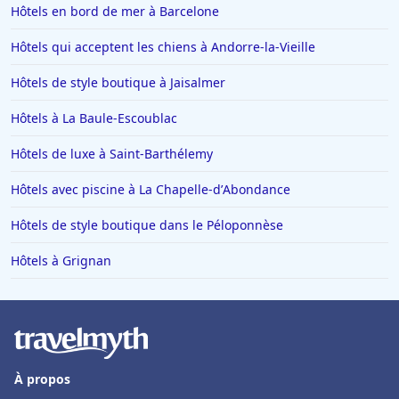
Hôtels en bord de mer à Barcelone
Hôtels qui acceptent les chiens à Andorre-la-Vieille
Hôtels de style boutique à Jaisalmer
Hôtels à La Baule-Escoublac
Hôtels de luxe à Saint-Barthélemy
Hôtels avec piscine à La Chapelle-dʼAbondance
Hôtels de style boutique dans le Péloponnèse
Hôtels à Grignan
À propos