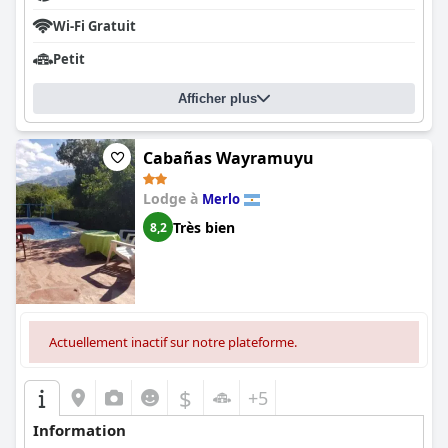
Wi-Fi Gratuit
Petit
Afficher plus
Cabañas Wayramuyu
Lodge à
Merlo
Très bien
8,2
Actuellement inactif sur notre plateforme.
$
+5
Information