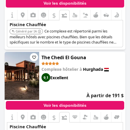
Voir les disponibilités
$
Piscine Chauffée
Ce complexe est répertorié parmi les
Généré par IA
meilleurs hôtels avec piscines chauffées. Bien que les détails
spécifiques sur le nombre et le type de piscines chauffées ne
soient pas disponibles, il est reconnu pour cet équipement.
The Chedi El Gouna
Complexe hôtelier à
Hurghada
Excellent
9,1
À partir de 191 $
Voir les disponibilités
$
Piscine Chauffée