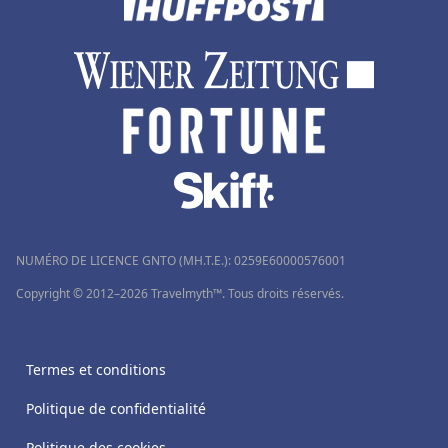
NUMÉRO DE LICENCE GNTO (MH.T.E.): 0259Ε60000576001
Copyright © 2012–2026 Travelmyth™. Tous droits réservés.
Termes et conditions
Politique de confidentialité
Politique des cookies