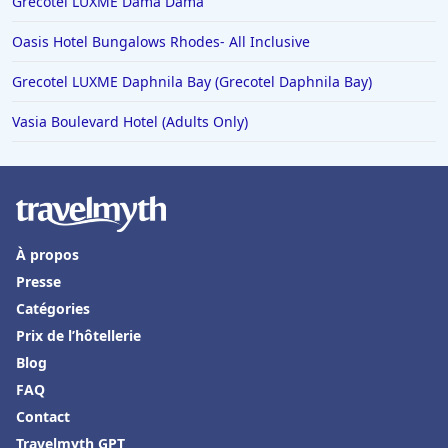
Grecotel LUXME Dama Dama
Oasis Hotel Bungalows Rhodes- All Inclusive
Grecotel LUXME Daphnila Bay (Grecotel Daphnila Bay)
Vasia Boulevard Hotel (Adults Only)
À propos
Presse
Catégories
Prix de l’hôtellerie
Blog
FAQ
Contact
Travelmyth GPT