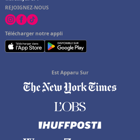
REJOIGNEZ-NOUS
Télécharger notre appli
Est Apparu Sur