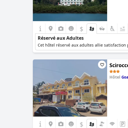
$
Réservé aux Adultes
Cet hôtel réservé aux adultes allie satisfaction
Sciroc
Hôtel
Go
0.0
$