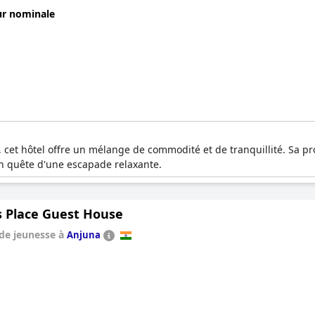
ur nominale
, cet hôtel offre un mélange de commodité et de tranquillité. Sa pro
 en quête d'une escapade relaxante.
s Place Guest House
de jeunesse à
Anjuna