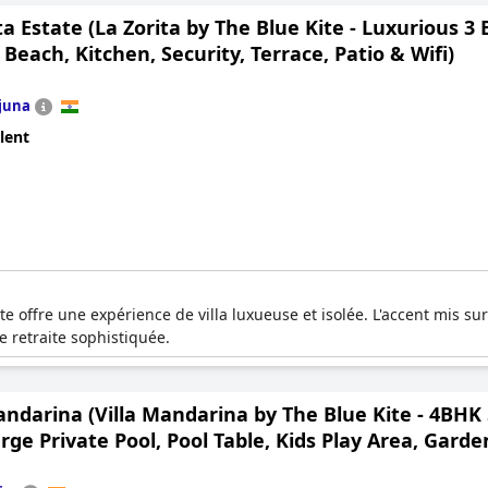
ta Estate (La Zorita by The Blue Kite - Luxurious 3
Beach, Kitchen, Security, Terrace, Patio & Wifi)
juna
lent
ate offre une expérience de villa luxueuse et isolée. L'accent mis 
e retraite sophistiquée.
andarina (Villa Mandarina by The Blue Kite - 4BHK
rge Private Pool, Pool Table, Kids Play Area, Garde