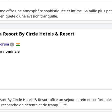
me offre une atmosphère sophistiquée et intime. Sa taille plus pet
 en quête d'une évasion tranquille.
a Resort By Circle Hotels & Resort
orjim
ur nominale
esort By Circle Hotels & Resort offre un séjour serein et confortabl
a recherche de détente et de tranquillité.