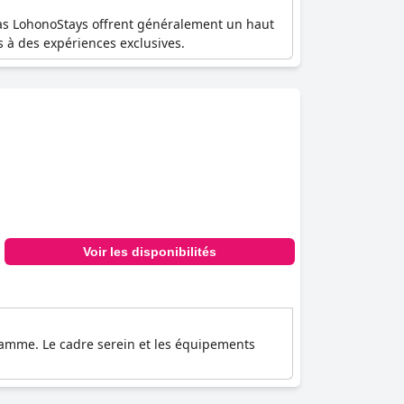
illas LohonoStays offrent généralement un haut
s à des expériences exclusives.
Voir les disponibilités
 gamme. Le cadre serein et les équipements