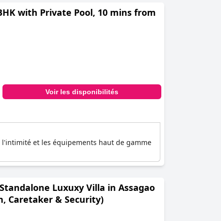
 BHK with Private Pool, 10 mins from
Voir les disponibilités
sur l'intimité et les équipements haut de gamme
 Standalone Luxuxy Villa in Assagao
n, Caretaker & Security)