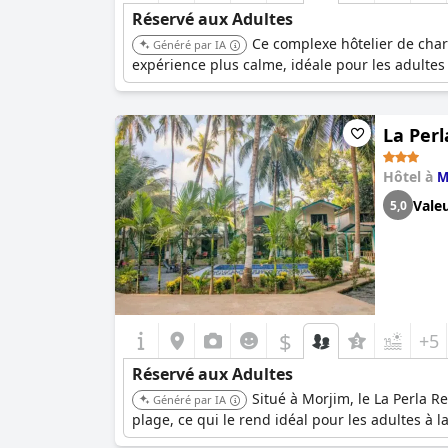
Réservé aux Adultes
Ce complexe hôtelier de char
Généré par IA
expérience plus calme, idéale pour les adultes
La Perl
Hôtel à
M
Vale
5,0
$
+5
Réservé aux Adultes
Situé à Morjim, le La Perla R
Généré par IA
plage, ce qui le rend idéal pour les adultes à l