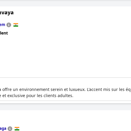
nvaya
em
lent
 offre un environnement serein et luxueux. L'accent mis sur les 
et exclusive pour les clients adultes.
aga