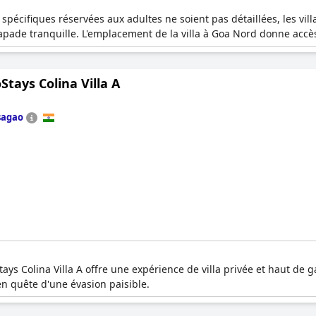
 spécifiques réservées aux adultes ne soient pas détaillées, les v
capade tranquille. L'emplacement de la villa à Goa Nord donne accè
tays Colina Villa A
sagao
tays Colina Villa A offre une expérience de villa privée et haut de
en quête d'une évasion paisible.