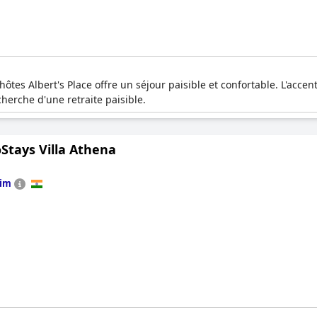
hôtes Albert's Place offre un séjour paisible et confortable. L'acce
cherche d'une retraite paisible.
Stays Villa Athena
lim