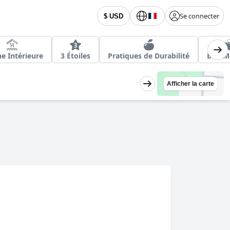
Se connecter
$ USD
ne Intérieure
3 Étoiles
Pratiques de Durabilité
Bon M
Afficher la carte