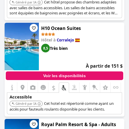
Cet hôtel propose des chambres adaptées
Généré par IA
avec salles de bains accessibles. Les salles de bains accessibles
sont équipées de baignoires avec poignées et écrans, et les WC
ont des barres d'appui.
H10 Ocean Suites
Hôtel à
Corralejo
Très bien
8,5
À partir de 151 $
Voir les disponibilités
$
Accessible
Cet hotel est répertorié comme ayant un
Généré par IA
accès pour fauteuils roulants disponible pour les clients.
Royal Palm Resort & Spa - Adults