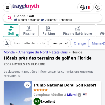
Floride, Golf
Ajouter des dates
2 clients
1 chambre
Golf
Piscine
Parking
Piscine Extérieure
Wi-
Orange
Miami-
Fourchette de prix
Trier par
Monde
>
Amérique du Nord
>
États-Unis
>
Floride
Hôtels près des terrains de golf en Floride
200+ HOTELS EN FLORIDE
Le classement peut être influencé par les commissions que nous
recevons.
Trump National Doral Golf Resort
Complexe hôtelier à
Miami
Excellent
9,3