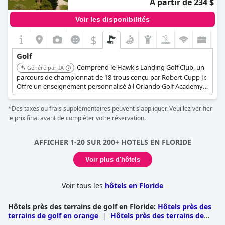
À partir de 234 $
Voir les disponibilités
$
Golf
Comprend le Hawk's Landing Golf Club, un
Généré par IA
parcours de championnat de 18 trous conçu par Robert Cupp Jr.
Offre un enseignement personnalisé à l'Orlando Golf Academy.
Le complexe comprend un parc aquatique, plusieurs piscines et
diverses options de restauration.
*Des taxes ou frais supplémentaires peuvent s'appliquer. Veuillez vérifier
le prix final avant de compléter votre réservation.
AFFICHER 1-20 SUR 200+ HOTELS EN FLORIDE
Voir plus d'hôtels
Voir tous les
hôtels en Floride
Hôtels près des terrains de golf en Floride
:
Hôtels près des
terrains de golf en orange
|
Hôtels près des terrains de
golf à Miami Dade
|
Hôtels près des terrains de golf à