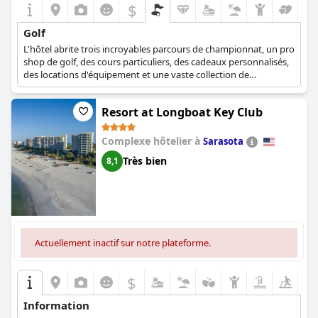
$
Golf
L'hôtel abrite trois incroyables parcours de championnat, un pro
shop de golf, des cours particuliers, des cadeaux personnalisés,
des locations d'équipement et une vaste collection de
vêtements et d'accessoires de golf.
Resort at Longboat Key Club
Complexe hôtelier à
Sarasota
Très bien
8,1
Actuellement inactif sur notre plateforme.
$
Information