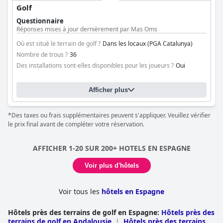
Golf
Questionnaire
Réponses mises à jour dernièrement par Mas Oms
Où est situé le terrain de golf ?
Dans les locaux (PGA Catalunya)
Nombre de trous ?
36
Des installations sont-elles disponibles pour les joueurs ?
Oui
Afficher plus
*Des taxes ou frais supplémentaires peuvent s'appliquer. Veuillez vérifier
le prix final avant de compléter votre réservation.
AFFICHER 1-20 SUR 200+ HOTELS EN ESPAGNE
Voir plus d'hôtels
Voir tous les
hôtels en Espagne
Hôtels près des terrains de golf en Espagne
:
Hôtels près des
terrains de golf en Andalousie
|
Hôtels près des terrains