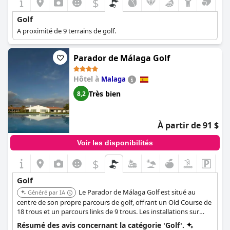
$
Golf
A proximité de 9 terrains de golf.
Parador de Málaga Golf
Hôtel à
Malaga
Très bien
8,2
À partir de 91 $
Voir les disponibilités
$
Golf
Le Parador de Málaga Golf est situé au
Généré par IA
centre de son propre parcours de golf, offrant un Old Course de
18 trous et un parcours links de 9 trous. Les installations sur
place comprennent une école de golf, des putting greens, des
Résumé des avis concernant la catégorie 'Golf'.