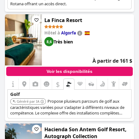
Rotana offrant un accès direct.
La Finca Resort
Hôtel à
Algorfa
Très bien
8,6
À partir de 161 $
Voir les disponibilités
$
Golf
Propose plusieurs parcours de golf aux
Généré par IA
caractéristiques variées pour s'adapter à différents niveaux de
compétence. Le complexe offre des installations complètes
comprenant un spa, des restaurants et d'autres activités de
loisirs.
Hacienda Son Antem Golf Resort,
Autograph Collection