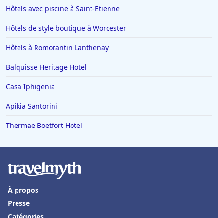
Hôtels avec piscine à Saint-Etienne
Hôtels de style boutique à Worcester
Hôtels à Romorantin Lanthenay
Balquisse Heritage Hotel
Casa Iphigenia
Apikia Santorini
Thermae Boetfort Hotel
À propos
Presse
Catégories