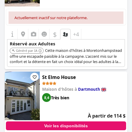
Actuellement inactif sur notre plateforme.
$
+4
Réservé aux Adultes
Cette maison d'hôtes à Moretonhampstead
Généré par IA
offre une escapade paisible à la campagne. L'accent mis sur le
confort et la détente en fait un choix idéal pour les adultes à la
recherche d'une retraite paisible.
St Elmo House
Maison d'hôtes à
Dartmouth
Très bien
8,4
À partir de 114 $
Voir les disponibilités