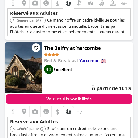
$
Réservé aux Adultes
Ce manoir offre un cadre idyllique pour les
Généré par IA
adultes en quête d'une évasion tranquille. L'accent mis par
l'hôtel sur la gastronomie et les hébergements luxueux garantit
une expérience sophistiquée.
The Belfry at Yarcombe
Bed & Breakfast
Yarcombe
Excellent
9,2
À partir de 101 $
Voir les disponibilités
$
+7
Réservé aux Adultes
Situé dans un endroit isolé, ce bed and
Généré par IA
breakfast offre un environnement calme et intime. L'accent mis