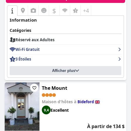
$
+4
Information
Catégories
Réservé aux Adultes
Wi-Fi Gratuit
3 Étoiles
Afficher plus
The Mount
Maison d'hôtes à
Bideford
Excellent
9,4
À partir de 134 $