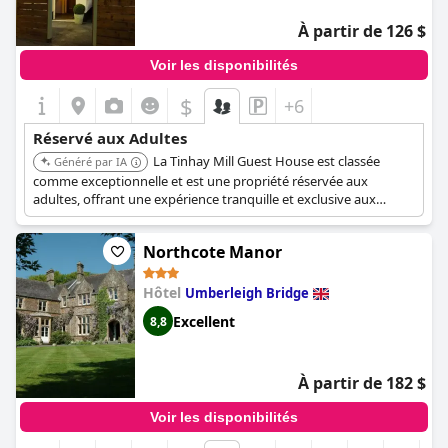
À partir de 126 $
Voir les disponibilités
$
+6
Réservé aux Adultes
La Tinhay Mill Guest House est classée
Généré par IA
comme exceptionnelle et est une propriété réservée aux
adultes, offrant une expérience tranquille et exclusive aux
clients.
Northcote Manor
Hôtel
Umberleigh Bridge
Excellent
8,8
À partir de 182 $
Voir les disponibilités