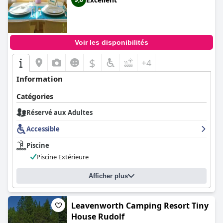
Voir les disponibilités
$
+4
Information
Catégories
Réservé aux Adultes
Accessible
Piscine
Piscine Extérieure
Afficher plus
Leavenworth Camping Resort Tiny
House Rudolf