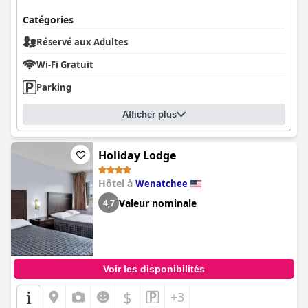
Catégories
Réservé aux Adultes
Wi-Fi Gratuit
Parking
Afficher plus
Holiday Lodge
Hôtel à
Wenatchee
Valeur nominale
4,7
Voir les disponibilités
$
+3