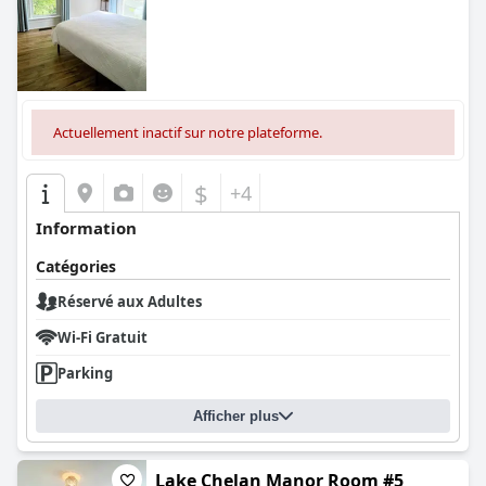
Actuellement inactif sur notre plateforme.
$
+4
Information
Catégories
Réservé aux Adultes
Wi-Fi Gratuit
Parking
Afficher plus
Lake Chelan Manor Room #5