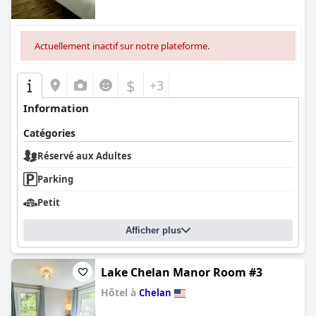
Actuellement inactif sur notre plateforme.
$
+3
Information
Catégories
Réservé aux Adultes
Parking
Petit
Afficher plus
Lake Chelan Manor Room #3
Hôtel à
Chelan
0.0