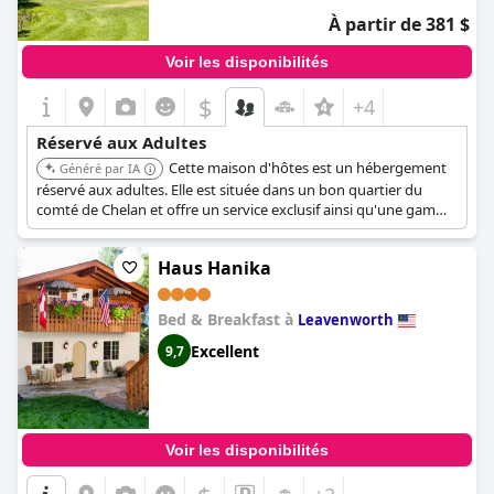
À partir de 381 $
Voir les disponibilités
$
+4
Réservé aux Adultes
Cette maison d'hôtes est un hébergement
Généré par IA
réservé aux adultes. Elle est située dans un bon quartier du
comté de Chelan et offre un service exclusif ainsi qu'une gamme
complète d'installations.
Haus Hanika
Bed & Breakfast à
Leavenworth
Excellent
9,7
Voir les disponibilités