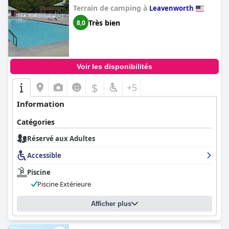
Terrain de camping à
Leavenworth
Très bien
8,0
Voir les disponibilités
$
+5
Information
Catégories
Réservé aux Adultes
Accessible
Piscine
Piscine Extérieure
Afficher plus