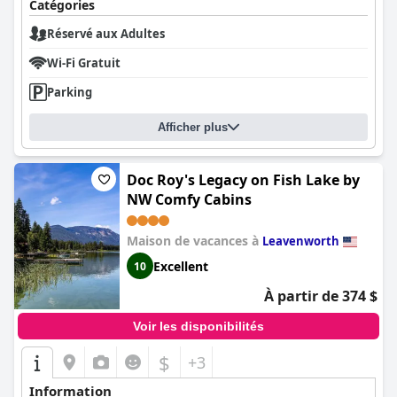
Catégories
Réservé aux Adultes
Wi-Fi Gratuit
Parking
Afficher plus
Doc Roy's Legacy on Fish Lake by
NW Comfy Cabins
Maison de vacances à
Leavenworth
Excellent
10
À partir de 374 $
Voir les disponibilités
$
+3
Information