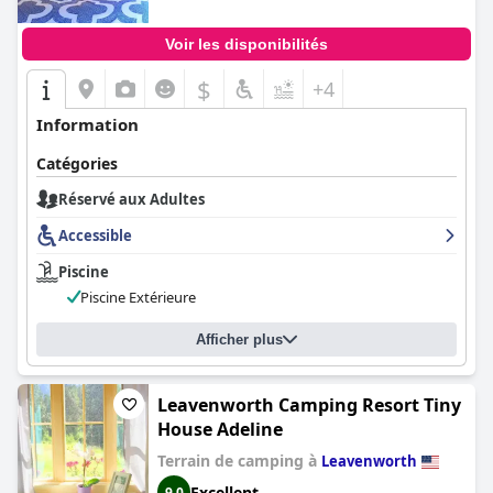
Voir les disponibilités
$
+4
Information
Catégories
Réservé aux Adultes
Accessible
Piscine
Piscine Extérieure
Afficher plus
Leavenworth Camping Resort Tiny
House Adeline
Terrain de camping à
Leavenworth
Excellent
9,0