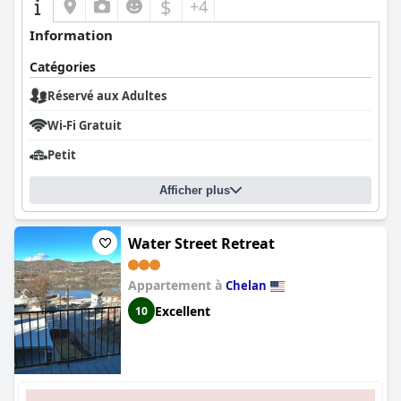
$
+4
Information
Catégories
Réservé aux Adultes
Wi-Fi Gratuit
Petit
Afficher plus
Water Street Retreat
Appartement à
Chelan
Excellent
10