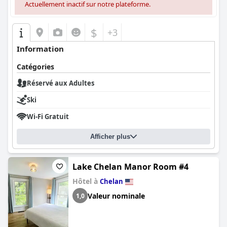
Actuellement inactif sur notre plateforme.
$
+3
Information
Catégories
Réservé aux Adultes
Ski
Wi-Fi Gratuit
Afficher plus
Lake Chelan Manor Room #4
Hôtel à
Chelan
Valeur nominale
1,0