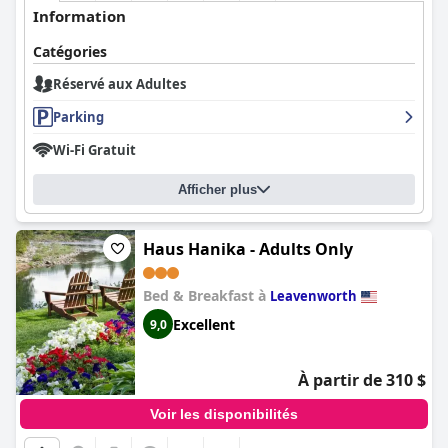
Information
Catégories
Réservé aux Adultes
Parking
Wi-Fi Gratuit
Afficher plus
Haus Hanika - Adults Only
Bed & Breakfast à
Leavenworth
Excellent
9,0
À partir de 310 $
Voir les disponibilités