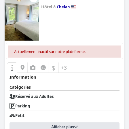
Hôtel à
Chelan
0.0
Actuellement inactif sur notre plateforme.
$
+3
Information
Catégories
Réservé aux Adultes
Parking
Petit
Afficher plus