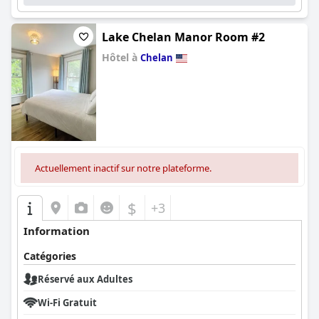
Lake Chelan Manor Room #2
Hôtel à
Chelan
0.0
Actuellement inactif sur notre plateforme.
$
+3
Information
Catégories
Réservé aux Adultes
Wi-Fi Gratuit