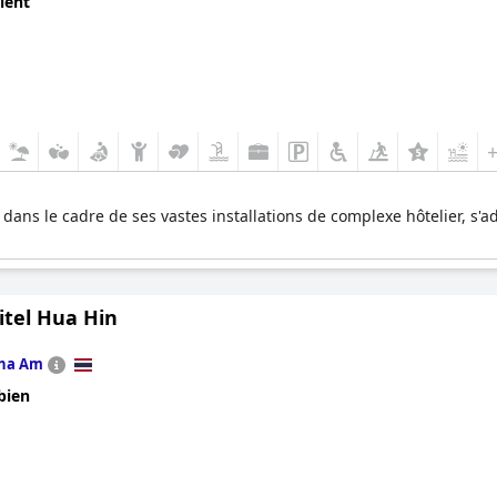
lent
dans le cadre de ses vastes installations de complexe hôtelier, s'ad
itel Hua Hin
ha Am
bien