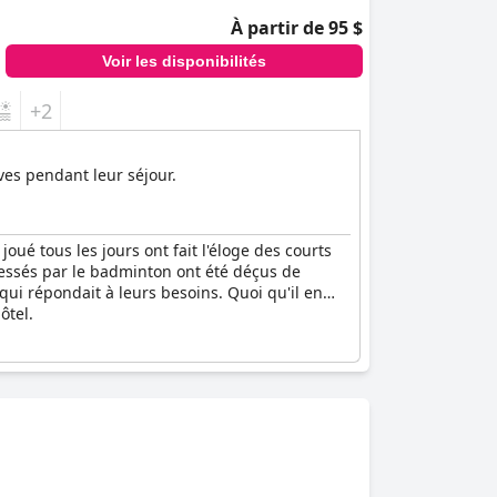
À partir de 95 $
Voir les disponibilités
+2
ves pendant leur séjour.
 joué tous les jours ont fait l'éloge des courts
ressés par le badminton ont été déçus de
 qui répondait à leurs besoins. Quoi qu'il en
ôtel.