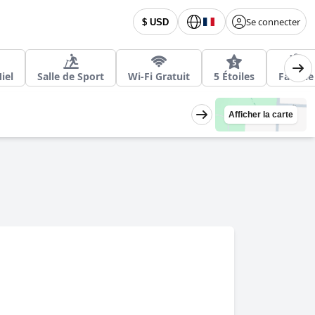
Se connecter
$ USD
iel
Salle de Sport
Wi-Fi Gratuit
5 Étoiles
Famille
Afficher la carte