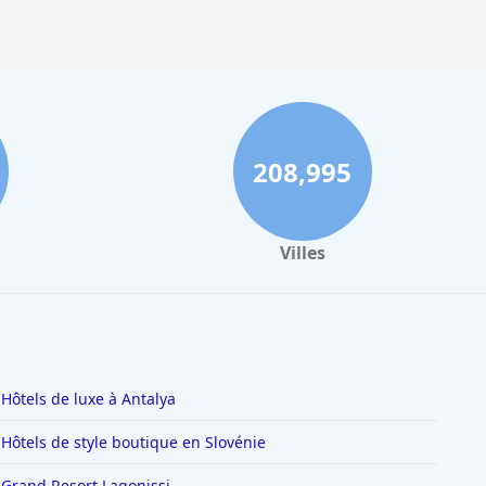
208,995
Villes
Hôtels de luxe à Antalya
Hôtels de style boutique en Slovénie
Grand Resort Lagonissi