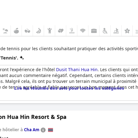
de tennis pour les clients souhaitant pratiquer des activités sporti
Tennis'.
ront l'expérience de l'hôtel
Dusit Thani Hua Hin
. Les clients qui ont
onnant aucun commentaire négatif. Cependant, certains clients inté
ions. Malgré cela, ils ont pu trouver un terrain municipal à proximité
nce de tennis agréable et fiable passeront un bon moment dans cet h
Lire les résumés des avis pour toutes les catégories
on Hua Hin Resort & Spa
 hôtelier à
Cha Am