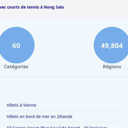
vec courts de tennis à Nong Sala
60
49,804
Catégories
Régions
Hôtels à Vienne
Hôtels en bord de mer en Zélande
All Senses Ocean Blue Sea Side Resort - All Inclusive