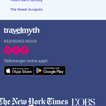
The Newel Acropolis
REJOIGNEZ-NOUS
Télécharger notre appli