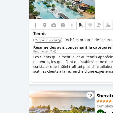
$
Tennis
Cet hôtel propose des courts 
Généré par IA
Résumé des avis concernant la catégorie '
Résumé par IA
Les clients qui aiment jouer au tennis apprécie
de tennis, les qualifiant de "stables" et ne d
constater que l'hôtel n'offrait plus d'installat
soit, les clients à la recherche d'une expérie
Sherat
Complexe