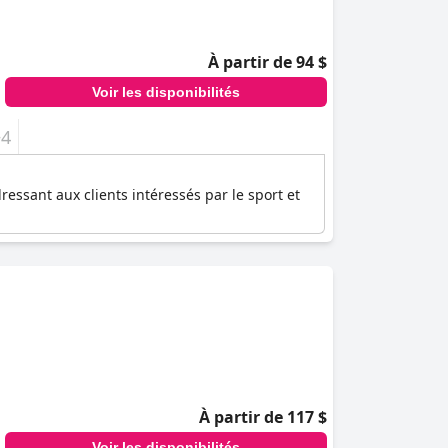
À partir de 94 $
Voir les disponibilités
+4
ressant aux clients intéressés par le sport et
À partir de 117 $
Voir les disponibilités