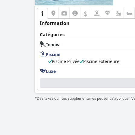
$
Information
Catégories
Tennis
Piscine
Piscine Privée
Piscine Extérieure
Luxe
*Des taxes ou frais supplémentaires peuvent s'appliquer. Veui