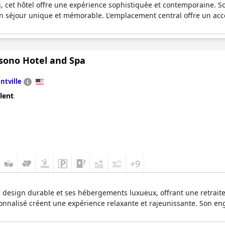
 cet hôtel offre une expérience sophistiquée et contemporaine. Son
un séjour unique et mémorable. L'emplacement central offre un accè
sono Hotel and Spa
ntville
lent
+9
 design durable et ses hébergements luxueux, offrant une retraite t
ersonnalisé créent une expérience relaxante et rajeunissante. Son e