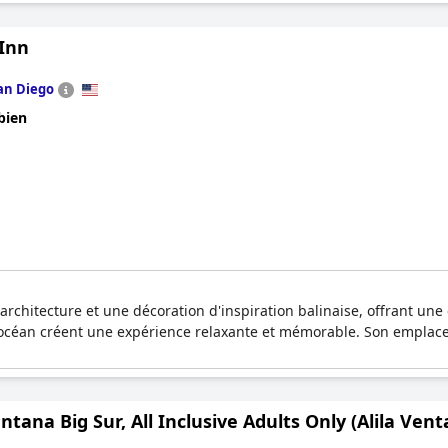
 Inn
an Diego
bien
architecture et une décoration d'inspiration balinaise, offrant une 
 l'océan créent une expérience relaxante et mémorable. Son emplacem
entana Big Sur, All Inclusive Adults Only (Alila Ven