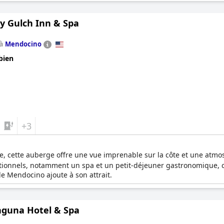
y Gulch Inn & Spa
 à
Mendocino
bien
+3
e, cette auberge offre une vue imprenable sur la côte et une atmo
ptionnels, notamment un spa et un petit-déjeuner gastronomique,
e Mendocino ajoute à son attrait.
aguna Hotel & Spa