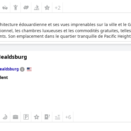
+2
itecture édouardienne et ses vues imprenables sur la ville et le G
ionnel, les chambres luxueuses et les commodités gratuites, telles 
ents. Son emplacement dans le quartier tranquille de Pacific Heights
Healdsburg
ealdsburg
lent
+6