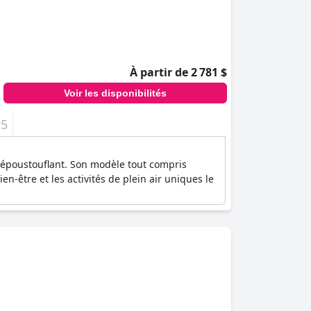
À partir de 2 781 $
Voir les disponibilités
+5
 époustouflant. Son modèle tout compris
en-être et les activités de plein air uniques le