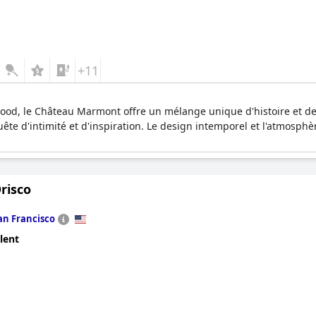
+11
wood, le Château Marmont offre un mélange unique d'histoire et d
quête d'intimité et d'inspiration. Le design intemporel et l'atmosph
risco
an Francisco
lent