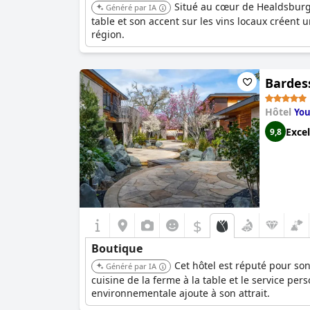
Situé au cœur de Healdsburg,
Généré par IA
table et son accent sur les vins locaux créent 
région.
Bardes
Hôtel
You
Excel
9,8
$
Boutique
Cet hôtel est réputé pour son
Généré par IA
cuisine de la ferme à la table et le service p
environnementale ajoute à son attrait.