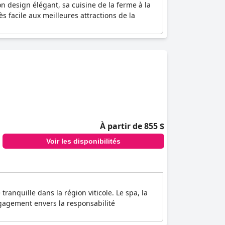
 design élégant, sa cuisine de la ferme à la
s facile aux meilleures attractions de la
À partir de 855 $
Voir les disponibilités
ranquille dans la région viticole. Le spa, la
ngagement envers la responsabilité