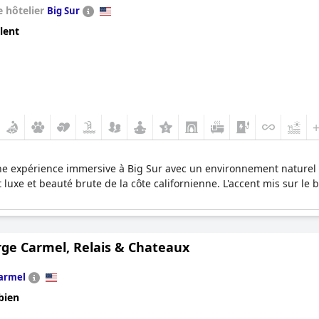
 hôtelier
Big Sur
lent
une expérience immersive à Big Sur avec un environnement naturel
luxe et beauté brute de la côte californienne. L'accent mis sur le bi
rge Carmel, Relais & Chateaux
armel
bien