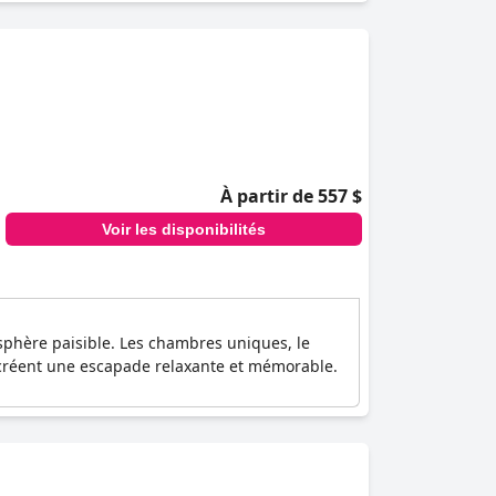
À partir de 557 $
Voir les disponibilités
sphère paisible. Les chambres uniques, le
 créent une escapade relaxante et mémorable.