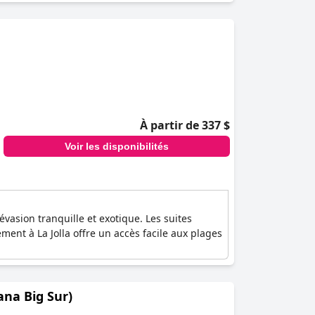
À partir de 337 $
Voir les disponibilités
évasion tranquille et exotique. Les suites
ent à La Jolla offre un accès facile aux plages
tana Big Sur)