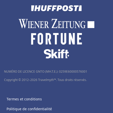
NUMÉRO DE LICENCE GNTO (MH.T.E.): 0259Ε60000576001
Copyright © 2012–2026 Travelmyth™. Tous droits réservés.
Termes et conditions
Politique de confidentialité