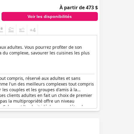
À partir de 473 $
Voir les disponibilités
+4
aux adultes. Vous pourrez profiter de son
a du complexe, savourer les cuisines les plus
ut compris, réservé aux adultes et sans
comme l'un des meilleurs complexes tout compris
 les couples et les groupes d'amis à la
ses clients adultes en fait un choix de premier
 pas la multipropriété offre un niveau
Cabos est l'endroit idéal pour se détendre, se