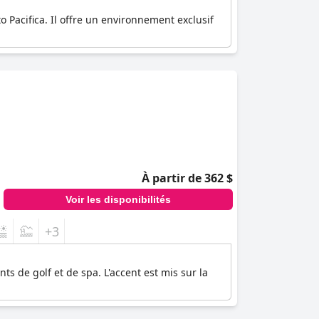
 Pacifica. Il offre un environnement exclusif
À partir de 362 $
Voir les disponibilités
+3
 de golf et de spa. L'accent est mis sur la