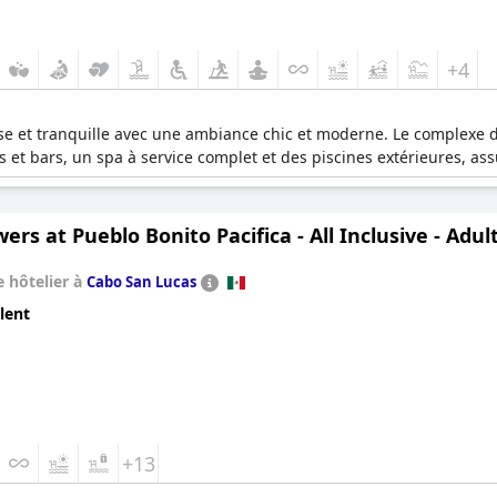
+4
se et tranquille avec une ambiance chic et moderne. Le complexe 
et bars, un spa à service complet et des piscines extérieures, assu
ers at Pueblo Bonito Pacifica - All Inclusive - Adul
 hôtelier à
Cabo San Lucas
lent
+13