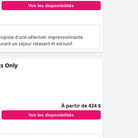
Voir les disponibilités
dispose d'une sélection impressionnante
rant un séjour relaxant et exclusif.
ts Only
À partir de 424 $
Voir les disponibilités