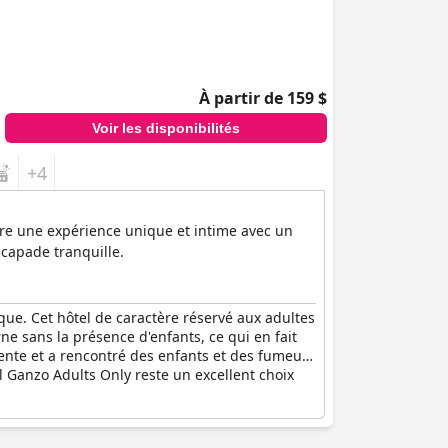
À partir de 159 $
Voir les disponibilités
+4
ffre une expérience unique et intime avec un
scapade tranquille.
ique. Cet hôtel de caractère réservé aux adultes
e sans la présence d'enfants, ce qui en fait
rente et a rencontré des enfants et des fumeurs
l Ganzo Adults Only reste un excellent choix