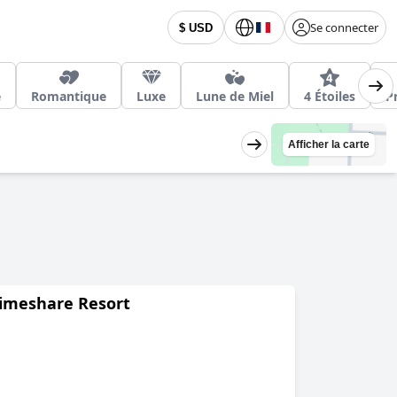
Se connecter
$ USD
e
Romantique
Luxe
Lune de Miel
4 Étoiles
P
Afficher la carte
 Timeshare Resort