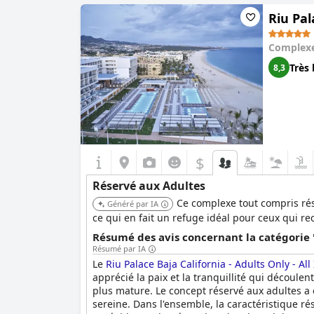
Riu Pal
Complexe
Très 
8,3
$
Réservé aux Adultes
Ce complexe tout compris rése
Généré par IA
ce qui en fait un refuge idéal pour ceux qui 
Résumé des avis concernant la catégorie 
Résumé par IA
Le
Riu Palace Baja California - Adults Only - All
apprécié la paix et la tranquillité qui découle
plus mature. Le concept réservé aux adultes a é
sereine. Dans l'ensemble, la caractéristique ré