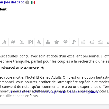
an Jose del Cabo
lent
ux adultes, conçu avec soin et doté d'un excellent personnel. Il o
sphère tranquille, parfait pour les couples à la recherche d'une e
'Réservé aux Adultes'.
 votre moitié, l'hôtel El Ganzo Adults Only est une option fantast
personnel. Vous pourrez profiter de l'atmosphère agréable et modern
, il convient de noter qu'un commentaire a eu une expérience diffé
s non-fumeurs et les adultes uniquement. Dans l'ensemble, l'hôtel E
Lire les résumés des avis pour toutes les catégories
quille et sans enfants.