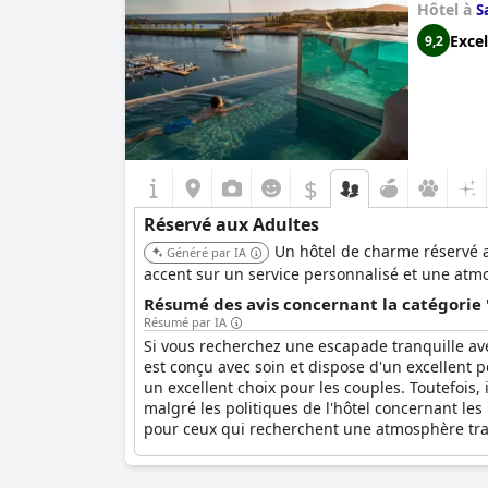
Hôtel à
S
Excel
9,2
$
Réservé aux Adultes
Un hôtel de charme réservé a
Généré par IA
accent sur un service personnalisé et une atmo
Résumé des avis concernant la catégorie 
Résumé par IA
Si vous recherchez une escapade tranquille avec
est conçu avec soin et dispose d'un excellent 
un excellent choix pour les couples. Toutefois
malgré les politiques de l'hôtel concernant le
pour ceux qui recherchent une atmosphère tran