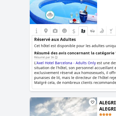
$
Réservé aux Adultes
Cet hôtel est disponible pour les adultes uni
Résumé des avis concernant la catégorie 
Résumé par IA
L'
Axel Hotel Barcelona - Adults Only
est une des
situation de l'hôtel, son personnel accueillant 
exclusivement réservé aux homosexuels, il off
punaises de lit, mais le directeur de l'hôtel r
Malgré cela, de nombreux clients recommanden
ALEGRI
ALEGRIA