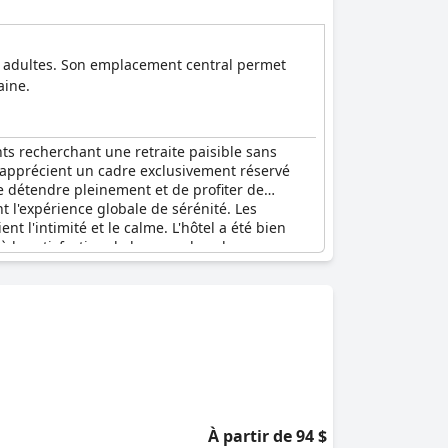
x adultes. Son emplacement central permet
aine.
nts recherchant une retraite paisible sans
i apprécient un cadre exclusivement réservé
e détendre pleinement et de profiter de
t l'expérience globale de sérénité. Les
 l'intimité et le calme. L'hôtel a été bien
t à la satisfaction de bon nombre de ses
À partir de 94 $