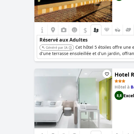
$
Réservé aux Adultes
Cet hôtel 5 étoiles offre une
Généré par IA
d'une terrasse ensoleillée et d'un jardin, offr
Hotel R
Hôtel à
B
Excel
8,8