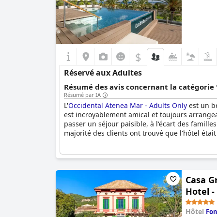
$
Réservé aux Adultes
Résumé des avis concernant la catégorie 
Résumé par IA
L'
Occidental Atenea Mar - Adults Only
est un be
est incroyablement amical et toujours arrangean
passer un séjour paisible, à l'écart des famill
majorité des clients ont trouvé que l'hôtel étai
Casa Gr
Hotel -
Hôtel
Fon