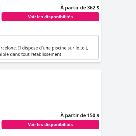
À partir de 362 $
Voir les disponibilités
celone. Il dispose d'une piscine sur le toit,
nible dans tout l'établissement.
À partir de 150 $
Voir les disponibilités