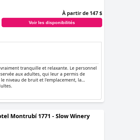
À partir de 147 $
Voir les disponibilités
 vraiment tranquille et relaxante. Le personnel
éservée aux adultes, qui leur a permis de
le niveau de bruit et l'emplacement, la
ultes.
otel Montrubí 1771 - Slow Winery