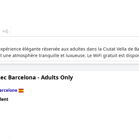
+6
 expérience élégante réservée aux adultes dans la Ciutat Vella de Bar
ant une atmosphère tranquille et luxueuse. Le WiFi gratuit est dispo
ec Barcelona - Adults Only
arcelone
lent