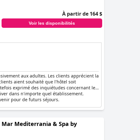
À partir de 164 $
Voir les disponibilités
sivement aux adultes. Les clients apprécient la
ients aient souhaité que l'hôtel soit
utefois exprimé des inquiétudes concernant les
rriver dans n'importe quel établissement.
venir pour de futurs séjours.
e Mar Mediterrania & Spa by