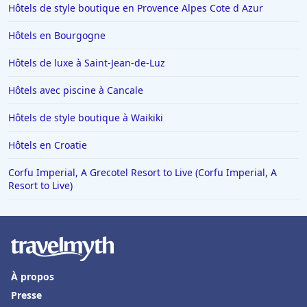
Hôtels de style boutique en Provence Alpes Cote d Azur
Hôtels en Bourgogne
Hôtels de luxe à Saint-Jean-de-Luz
Hôtels avec piscine à Cancale
Hôtels de style boutique à Waikiki
Hôtels en Croatie
Corfu Imperial, A Grecotel Resort to Live (Corfu Imperial, A
Resort to Live)
À propos
Presse