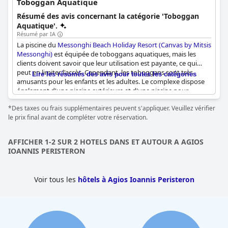
Toboggan Aquatique
Résumé des avis concernant la catégorie 'Toboggan
Aquatique'.
Résumé par IA
La piscine du
Messonghi Beach Holiday Resort (Canvas by Mitsis
Messonghi)
est équipée de toboggans aquatiques, mais les
clients doivent savoir que leur utilisation est payante, ce qui
peut en limiter l'accès. Cependant, les toboggans sont très
Lire les résumés des avis pour toutes les catégories
amusants pour les enfants et les adultes. Le complexe dispose
également d'une piscine extérieure et d'une piscine pour
enfants. Les clients ont particulièrement apprécié les activités et
*Des taxes ou frais supplémentaires peuvent s'appliquer. Veuillez vérifier
les spectacles proposés qui ont apporté beaucoup d'énergie.
le prix final avant de compléter votre réservation.
AFFICHER 1-2 SUR 2 HOTELS DANS ET AUTOUR A AGIOS
IOANNIS PERISTERON
Voir tous les
hôtels à Agios Ioannis Peristeron