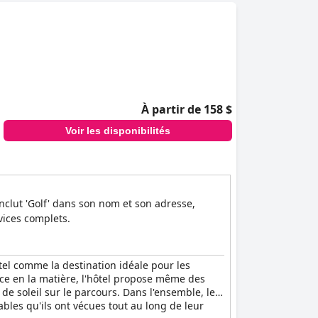
À partir de 158 $
Voir les disponibilités
 inclut 'Golf' dans son nom et son adresse,
vices complets.
hôtel comme la destination idéale pour les
vice en la matière, l'hôtel propose même des
de soleil sur le parcours. Dans l'ensemble, les
ables qu'ils ont vécues tout au long de leur