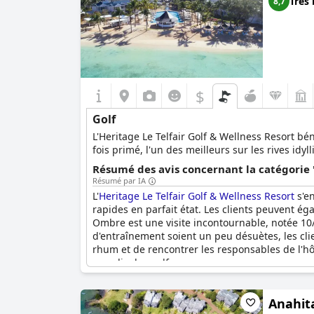
Très 
8,7
$
Golf
L'Heritage Le Telfair Golf & Wellness Resort b
fois primé, l'un des meilleurs sur les rives idy
Résumé des avis concernant la catégorie '
Résumé par IA
L'
Heritage Le Telfair Golf & Wellness Resort
s'en
rapides en parfait état. Les clients peuvent éga
Ombre est une visite incontournable, notée 10/1
d'entraînement soient un peu désuètes, les clie
rhum et de rencontrer les responsables de l'hô
paradis des golfeurs.
Anahita