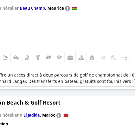
 hôtelier
,
Maurice
Beau Champ
+5
ffre un accès direct à deux parcours de golf de championnat de 18 
rnhard Langer. Des transferts en bateau gratuits sont fournis vers l'
n Beach & Golf Resort
 hôtelier à
,
Maroc
El Jadida
bien