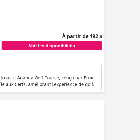
À partir de 192 $
Voir les disponibilités
trous : l'Anahita Golf Course, conçu par Ernie
Île aux Cerfs, améliorant l'expérience de golf.