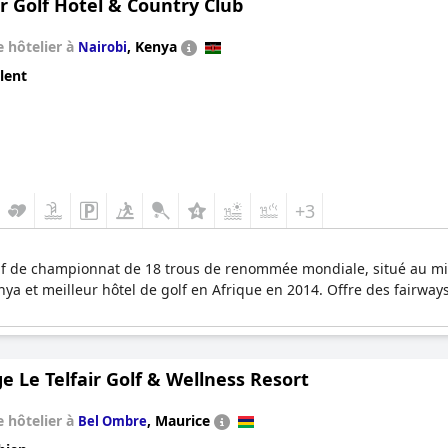
r Golf Hotel & Country Club
 hôtelier à
,
Kenya
Nairobi
lent
+3
f de championnat de 18 trous de renommée mondiale, situé au mili
ya et meilleur hôtel de golf en Afrique en 2014. Offre des fairways
e Le Telfair Golf & Wellness Resort
 hôtelier à
,
Maurice
Bel Ombre