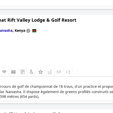
at Rift Valley Lodge & Golf Resort
,
Kenya
aivasha
+3
cours de golf de championnat de 18 trous, d'un practice et propose 
lac Naivasha. Il dispose également de greens profilés construits s
à 598 mètres (654 yards).