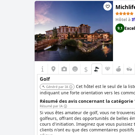
Michlif
Hôtel à
I
Excel
9,1
$
Golf
Cet hôtel est le seul de la li
Généré par IA
indiquant une forte orientation vers les commo
Résumé des avis concernant la catégorie '
Résumé par IA
Si vous êtes amateur de golf, vous ne trouvere
golfeurs, offrant des opportunités de belles ém
cours d'initiation. Imaginez que vous puissiez 
clients n'ont eu que des commentaires positifs s