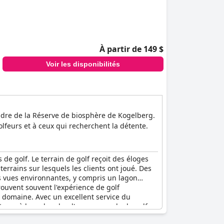
À partir de 149 $
Voir les disponibilités
cadre de la Réserve de biosphère de Kogelberg.
olfeurs et à ceux qui recherchent la détente.
de golf. Le terrain de golf reçoit des éloges
errains sur lesquels les clients ont joué. Des
es vues environnantes, y compris un lagon
rouvent souvent l'expérience de golf
u domaine. Avec un excellent service du
siteurs à la recherche d'une escapade de golf