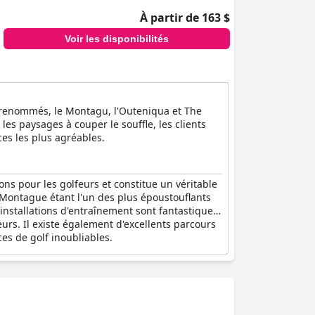
À partir de 163 $
Voir les disponibilités
lf renommés, le Montagu, l'Outeniqua et The
les paysages à couper le souffle, les clients
es les plus agréables.
ons pour les golfeurs et constitue un véritable
e Montague étant l'un des plus époustouflants
 installations d'entraînement sont fantastiques.
eurs. Il existe également d'excellents parcours
ces de golf inoubliables.