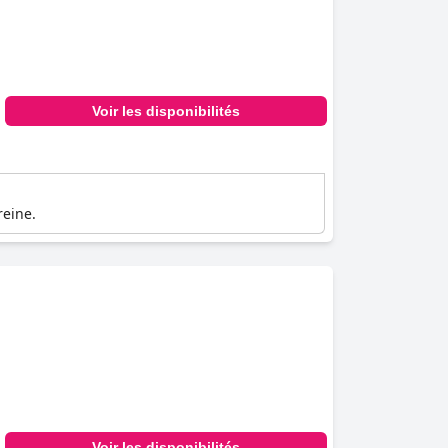
Voir les disponibilités
reine.
Voir les disponibilités