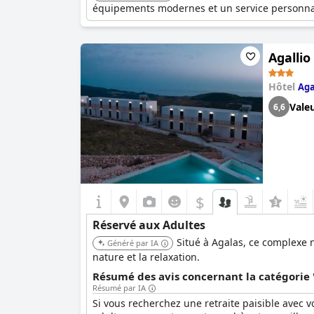
équipements modernes et un service personnal
Agallio
Hôtel
Aga
Vale
6,6
$
Réservé aux Adultes
Situé à Agalas, ce complexe n
Généré par IA
nature et la relaxation.
Résumé des avis concernant la catégorie 
Résumé par IA
Si vous recherchez une retraite paisible avec vo