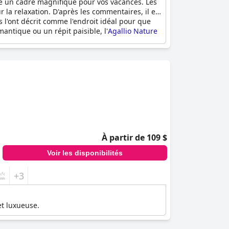
re un cadre magnifique pour vos vacances. Les
 la relaxation. D'après les commentaires, il est
ts l'ont décrit comme l'endroit idéal pour que
antique ou un répit paisible, l'
Agallio Nature
À partir de 109 $
Voir les disponibilités
+3
et luxueuse.