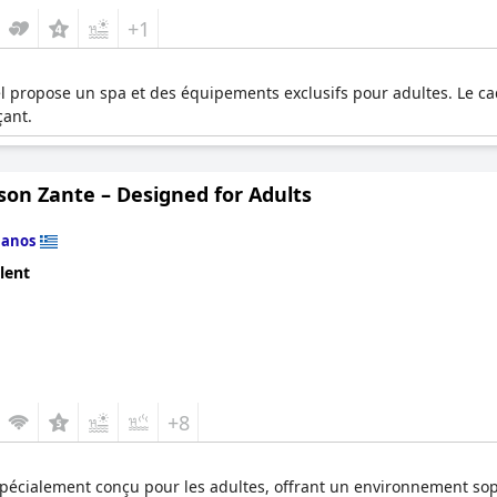
+1
el propose un spa et des équipements exclusifs pour adultes. Le cadr
çant.
son Zante – Designed for Adults
lanos
lent
+8
 spécialement conçu pour les adultes, offrant un environnement sop