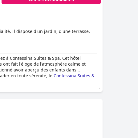
lité. Il dispose d'un jardin, d'une terrasse,
sez à Contessina Suites & Spa. Cet hôtel
s ont fait l'éloge de l'atmosphère calme et
entionné avoir aperçu des enfants dans
vader en toute sérénité, le
Contessina Suites &