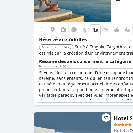
$
Réservé aux Adultes
Situé à Tragaki, Zakynthos, 
Généré par IA
est mis sur la création d'un environnement tra
Résumé des avis concernant la catégorie 
Résumé par IA
Si vous êtes à la recherche d'une escapade lux
sereine, sans enfants, ce qui en fait l'endroit 
cet hôtel peut également accueillir des enfants
jeunes enfants. La pandémie a même offert quel
véritable paradis, avec des vues imprenables e
destination de vacances de rêve, le Lesante Blu 
Hotel S
Hôtel à
Ts