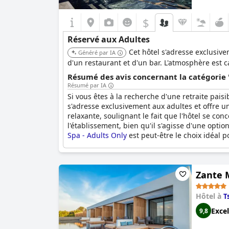
$
Réservé aux Adultes
Cet hôtel s'adresse exclusive
Généré par IA
d'un restaurant et d'un bar. L'atmosphère est c
Résumé des avis concernant la catégorie 
Résumé par IA
Si vous êtes à la recherche d'une retraite pais
s'adresse exclusivement aux adultes et offre un
relaxante, soulignant le fait que l'hôtel se co
l'établissement, bien qu'il s'agisse d'une opti
Spa - Adults Only
est peut-être le choix idéal p
Zante M
Hôtel à
Ts
Excel
9,8