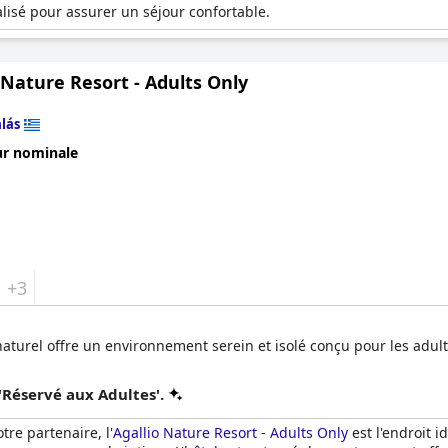
isé pour assurer un séjour confortable.
 Nature Resort - Adults Only
lás
ur nominale
+3
aturel offre un environnement serein et isolé conçu pour les adult
'Réservé aux Adultes'.
tre partenaire, l'
Agallio Nature Resort - Adults Only
est l'endroit 