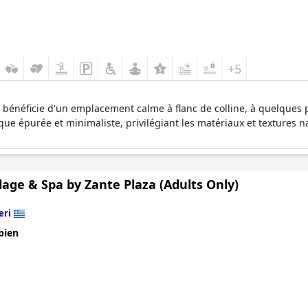
+5
s bénéficie d'un emplacement calme à flanc de colline, à quelques p
e épurée et minimaliste, privilégiant les matériaux et textures na
llage & Spa by Zante Plaza (Adults Only)
eri
bien