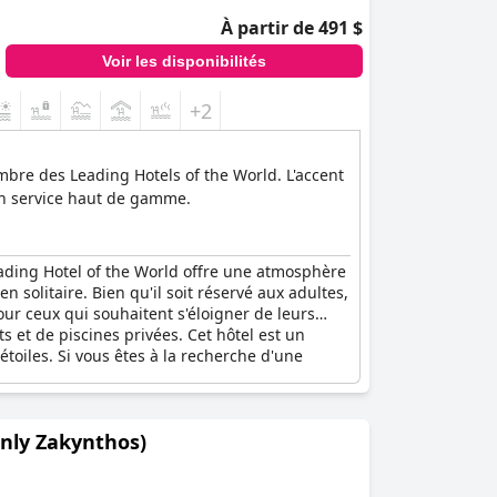
À partir de 491 $
Voir les disponibilités
+2
mbre des Leading Hotels of the World. L'accent
 un service haut de gamme.
Leading Hotel of the World offre une atmosphère
n solitaire. Bien qu'il soit réservé aux adultes,
our ceux qui souhaitent s'éloigner de leurs
 et de piscines privées. Cet hôtel est un
toiles. Si vous êtes à la recherche d'une
Only Zakynthos)