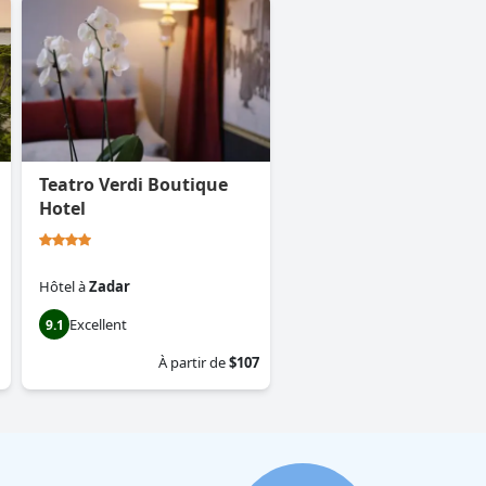
Teatro Verdi Boutique
Hotel
Hôtel
à
Zadar
Excellent
9.1
À partir de
$107