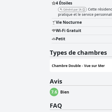
4 Étoiles
Cette résiden
Généré par IA
pratique et le service personnal
Vie Nocturne
Wi-Fi Gratuit
Petit
Types de chambres
Chambre Double - Vue sur Mer
Avis
7.6
Bien
FAQ