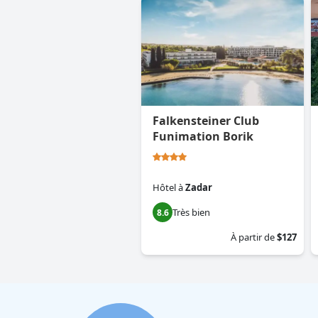
Falkensteiner Club
Funimation Borik
Hôtel
à
Zadar
Très bien
8.6
À partir de
$127