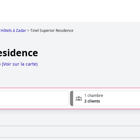
Hôtels à Zadar
>
Tinel Superior Residence
esidence
3
(
Voir sur la carte
)
1 chambre
2 clients