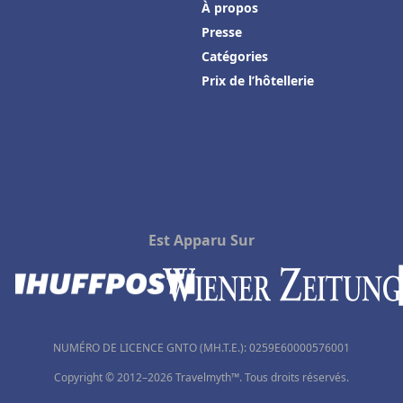
À propos
Presse
Catégories
Prix de l’hôtellerie
Est Apparu Sur
NUMÉRO DE LICENCE GNTO (MH.T.E.): 0259Ε60000576001
Copyright © 2012–2026 Travelmyth™. Tous droits réservés.