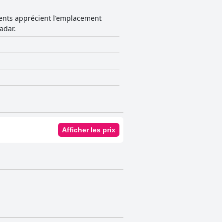
ients apprécient l'emplacement
adar.
Afficher les prix