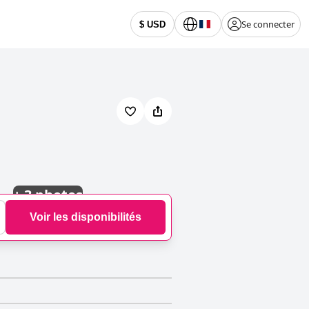
Se connecter
$ USD
+
3 photos
Voir les disponibilités