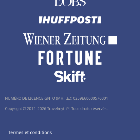
NUMÉRO DE LICENCE GNTO (MH.T.E.): 0259Ε60000576001
Copyright © 2012–2026 Travelmyth™. Tous droits réservés.
Termes et conditions