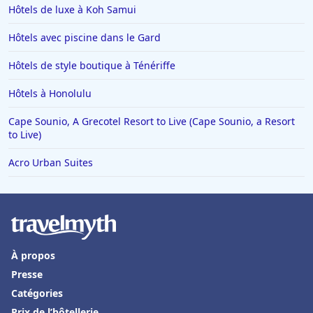
Hôtels de luxe à Koh Samui
Hôtels avec piscine dans le Gard
Hôtels de style boutique à Ténériffe
Hôtels à Honolulu
Cape Sounio, A Grecotel Resort to Live (Cape Sounio, a Resort
to Live)
Acro Urban Suites
À propos
Presse
Catégories
Prix de l’hôtellerie