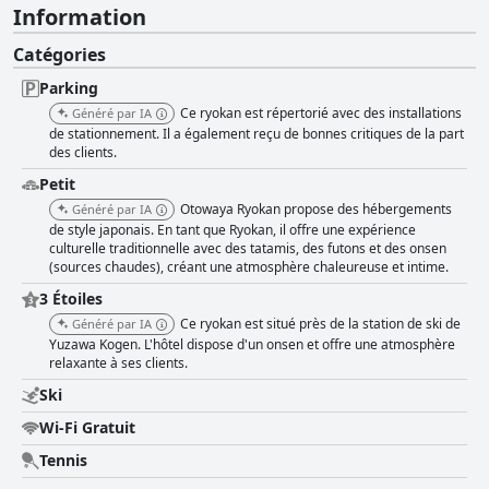
Information
Catégories
Parking
Ce ryokan est répertorié avec des installations
Généré par IA
de stationnement. Il a également reçu de bonnes critiques de la part
des clients.
Petit
Otowaya Ryokan propose des hébergements
Généré par IA
de style japonais. En tant que Ryokan, il offre une expérience
culturelle traditionnelle avec des tatamis, des futons et des onsen
(sources chaudes), créant une atmosphère chaleureuse et intime.
3 Étoiles
Ce ryokan est situé près de la station de ski de
Généré par IA
Yuzawa Kogen. L'hôtel dispose d'un onsen et offre une atmosphère
relaxante à ses clients.
Ski
Wi-Fi Gratuit
Tennis