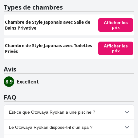
Types de chambres
Chambre de Style Japonais avec Salle de
Afficher les
Bains Privative
prix
Chambre de Style Japonais avec Toilettes
Afficher les
Privés
prix
Avis
8.9
Excellent
FAQ
Est-ce que Otowaya Ryokan a une piscine ?
Non, Otowaya Ryokan n'a pas de piscine.
Le Otowaya Ryokan dispose-t-il d'un spa ?