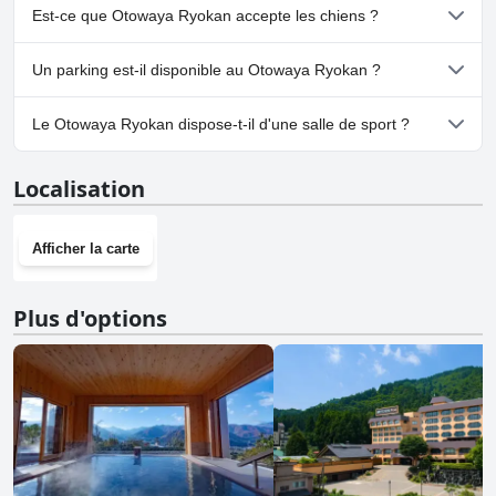
Non, il n'y a pas de spa à Otowaya Ryokan.
Est-ce que Otowaya Ryokan accepte les chiens ?
Non, Otowaya Ryokan n'accepte pas les chiens.
Un parking est-il disponible au Otowaya Ryokan ?
Oui, un parking est disponible à Otowaya Ryokan.
Le Otowaya Ryokan dispose-t-il d'une salle de sport ?
Non, Otowaya Ryokan n'a pas de salle de sport.
Localisation
Afficher la carte
Plus d'options