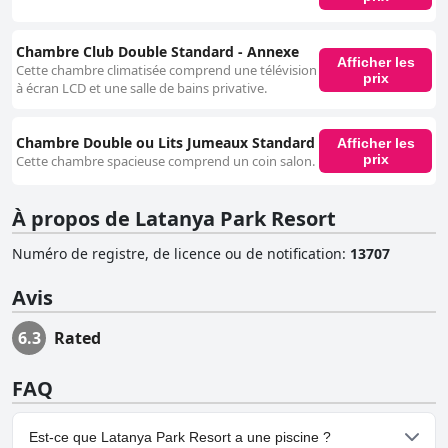
Chambre Club Double Standard - Annexe
Afficher les
Cette chambre climatisée comprend une télévision
prix
à écran LCD et une salle de bains privative.
Chambre Double ou Lits Jumeaux Standard
Afficher les
prix
Cette chambre spacieuse comprend un coin salon.
À propos de Latanya Park Resort
Numéro de registre, de licence ou de notification
:
13707
Avis
6.3
Rated
FAQ
Est-ce que Latanya Park Resort a une piscine ?