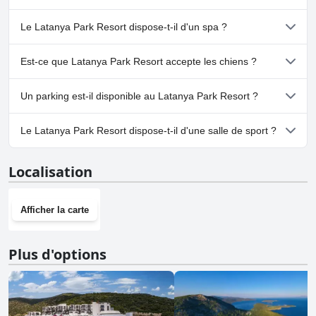
Oui, Latanya Park Resort dispose de piscine(s) appartenant à une
Le Latanya Park Resort dispose-t-il d'un spa ?
ou plusieurs des catégories suivantes : Piscine pour Enfants,
Toboggan Aquatique, Piscine Extérieure.
Oui, un spa est disponible à Latanya Park Resort.
Est-ce que Latanya Park Resort accepte les chiens ?
Non, Latanya Park Resort n'accepte pas les chiens.
Un parking est-il disponible au Latanya Park Resort ?
Oui, un parking est disponible à Latanya Park Resort.
Le Latanya Park Resort dispose-t-il d'une salle de sport ?
Oui, Latanya Park Resort dispose d'une salle de sport.
Localisation
Afficher la carte
Plus d'options