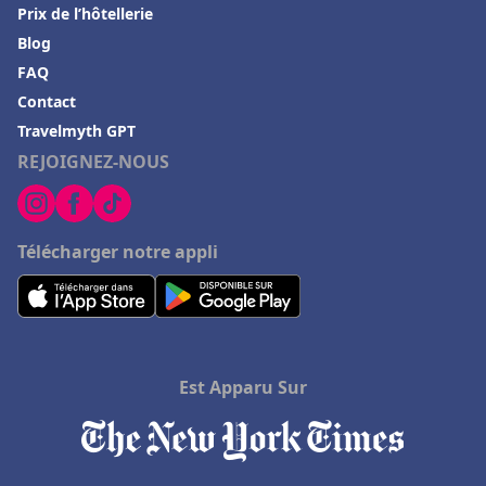
Prix de l’hôtellerie
Blog
FAQ
Contact
Travelmyth GPT
REJOIGNEZ-NOUS
Télécharger notre appli
Est Apparu Sur