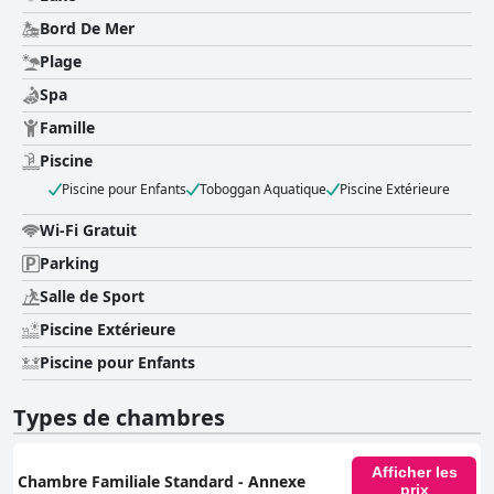
Bord De Mer
Plage
Spa
Famille
Piscine
Piscine pour Enfants
Toboggan Aquatique
Piscine Extérieure
Wi-Fi Gratuit
Parking
Salle de Sport
Piscine Extérieure
Piscine pour Enfants
Types de chambres
Afficher les
Chambre Familiale Standard - Annexe
prix