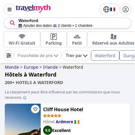
Waterford
Ajouter des dates
2 clients
1 chambre
Wi-Fi Gratuit
Parking
Petit
Réservé aux Adultes
Waterford
Dung
Fourchette de prix
Trier par
Monde
>
Europe
>
Irlande
>
Waterford
Hôtels à Waterford
200+ HOTELS A WATERFORD
Le classement peut être influencé par les commissions que nous
recevons.
Cliff House Hotel
Hôtel
Ardmore
Excellent
9,0