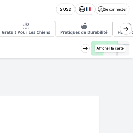
Se connecter
$ USD
Gratuit Pour Les Chiens
Pratiques de Durabilité
Histori
Afficher la carte