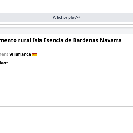
Afficher plus
mento rural Isla Esencia de Bardenas Navarra
ment
Villafranca
lent