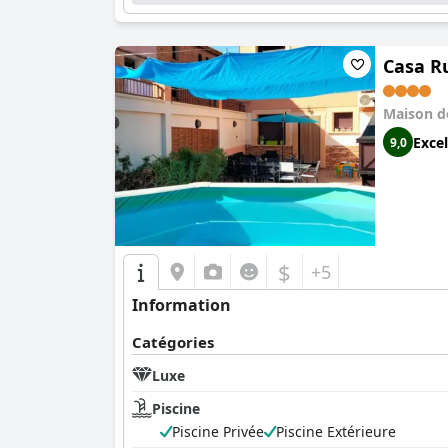
Casa R
Maison d
Excel
9,0
$
+5
Information
Catégories
Luxe
Piscine
Piscine Privée
Piscine Extérieure