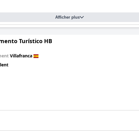
Afficher plus
mento Turístico HB
ment
Villafranca
lent