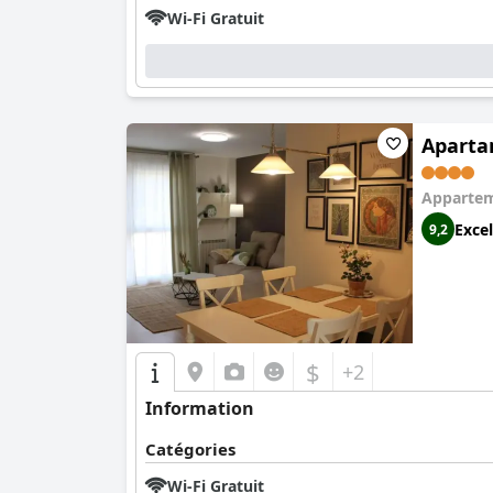
Wi-Fi Gratuit
Aparta
Apparte
Excel
9,2
$
+2
Information
Catégories
Wi-Fi Gratuit