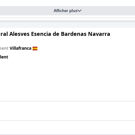
Afficher plus
ural Alesves Esencia de Bardenas Navarra
ment
Villafranca
lent