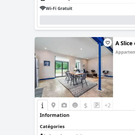
Wi-Fi Gratuit
A Slice
Apparte
0.0
$
+2
Information
Catégories