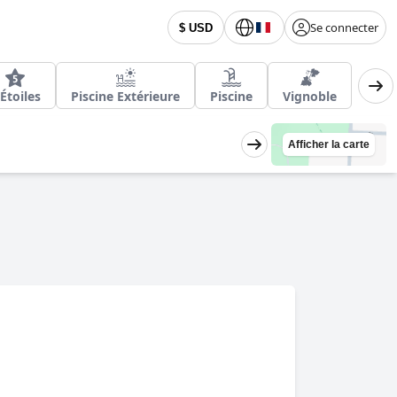
Se connecter
$ USD
 Étoiles
Piscine Extérieure
Piscine
Vignoble
Afficher la carte