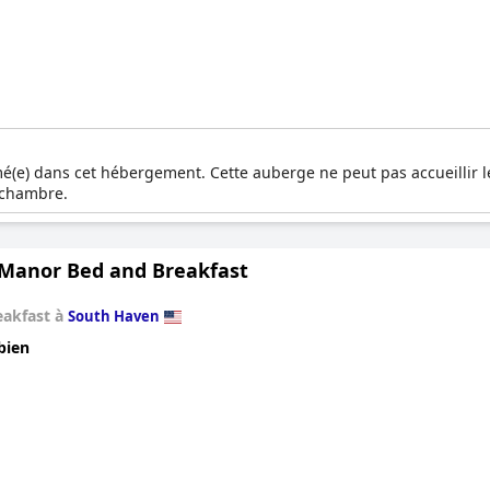
é(e) dans cet hébergement. Cette auberge ne peut pas accueillir 
 chambre.
 Manor Bed and Breakfast
eakfast à
South Haven
bien