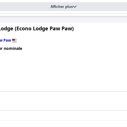
Afficher plus
Lodge (Econo Lodge Paw Paw)
w Paw
ur nominale