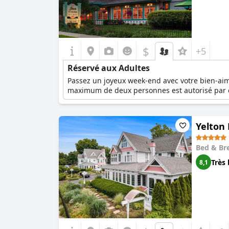
$
+5
Réservé aux Adultes
Passez un joyeux week-end avec votre bien-aim
maximum de deux personnes est autorisé par
Yelton
Bed & Br
Très 
8,1