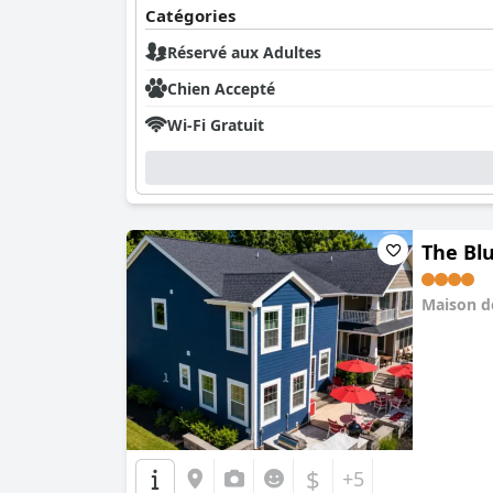
Catégories
Réservé aux Adultes
Chien Accepté
Wi-Fi Gratuit
The Bl
Maison d
0.0
$
+5