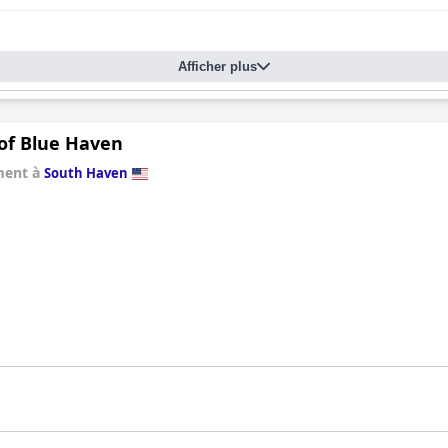
Afficher plus
 of Blue Haven
ment à
South Haven