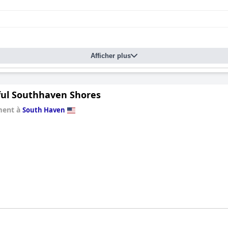
Afficher plus
ful Southhaven Shores
ment à
South Haven