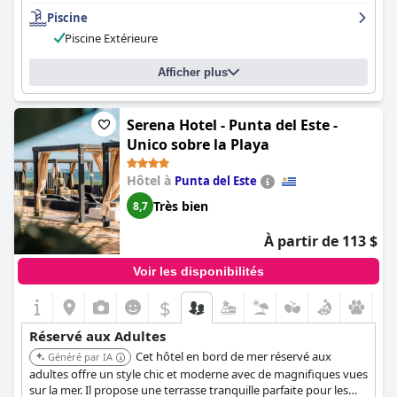
Piscine
Piscine Extérieure
Afficher plus
Serena Hotel - Punta del Este -
Unico sobre la Playa
Hôtel à
Punta del Este
Très bien
8,7
À partir de 113 $
Voir les disponibilités
$
Réservé aux Adultes
Cet hôtel en bord de mer réservé aux
Généré par IA
adultes offre un style chic et moderne avec de magnifiques vues
sur la mer. Il propose une terrasse tranquille parfaite pour les