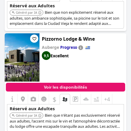
Réservé aux Adultes
Bien que non explicitement réservé aux
Généré par IA
adultes, son ambiance sophistiquée, sa piscine sur le toit et son
emplacement dans la Ciudad Vieja le rendent adapté aux
adultes recherchant une expérience raffinée. Sa proximité avec
les attractions culturelles ajoute à son attrait.
Pizzorno Lodge & Wine
Auberge
Progreso
Excellent
9,5
Voir les disponibilités
$
+4
Réservé aux Adultes
Bien que n'étant pas exclusivement réservé
Généré par IA
aux adultes, l'accent mis sur le vin et l'atmosphère décontractée
du lodge offre une escapade tranquille aux adultes. Les activités