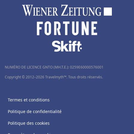
NUMÉRO DE LICENCE GNTO (MH.T.E.): 0259Ε60000576001
Copyright © 2012–2026 Travelmyth™. Tous droits réservés.
Termes et conditions
Politique de confidentialité
Politique des cookies