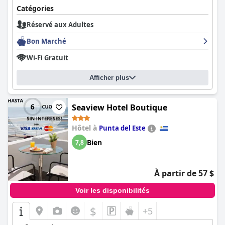
Catégories
Réservé aux Adultes
Bon Marché
Wi-Fi Gratuit
Afficher plus
Seaview Hotel Boutique
Hôtel à
Punta del Este
Bien
7,8
À partir de 57 $
Voir les disponibilités
$
+5