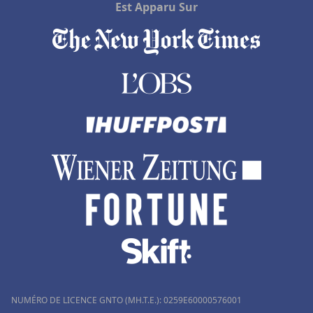
Est Apparu Sur
NUMÉRO DE LICENCE GNTO (MH.T.E.): 0259Ε60000576001