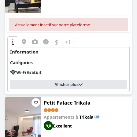
Actuellement inactif sur notre plateforme.
$
+1
Information
Catégories
Wi-Fi Gratuit
Afficher plus
Petit Palace Trikala
Appartements à
Trikala
Excellent
9,8