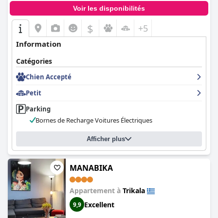
Voir les disponibilités
$
+5
Information
Catégories
Chien Accepté
Petit
Parking
Bornes de Recharge Voitures Électriques
Afficher plus
ΜΑΝΑΒΙΚΑ
Appartement à
Trikala
Excellent
9,9