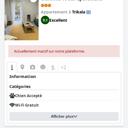
Appartement à
Trikala
Excellent
9,1
Actuellement inactif sur notre plateforme.
$
+2
Information
Catégories
Chien Accepté
Wi-Fi Gratuit
Afficher plus