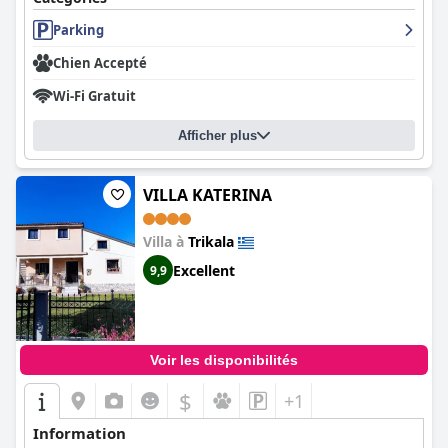
Parking
Chien Accepté
Wi-Fi Gratuit
Afficher plus
VILLA KATERINA
Villa à
Trikala
Excellent
9,9
Voir les disponibilités
$
+1
Information