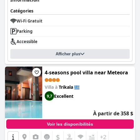
Catégories
Wi-Fi Gratuit
Parking
Accessible
Afficher plus
4-seasons pool villa near Meteora
Villa à
Trikala
Excellent
9,7
À partir de 358 $
Voir les disponibilités
$
+2