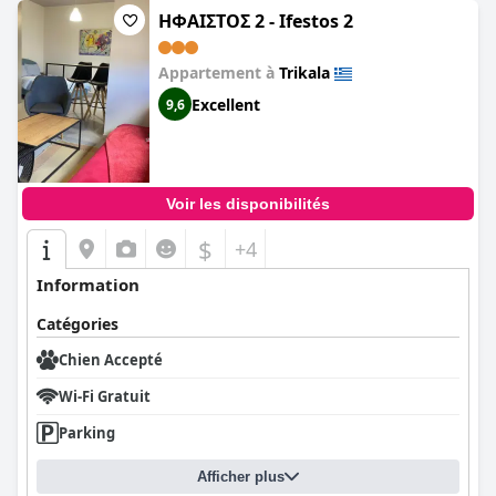
ΗΦΑΙΣΤΟΣ 2 - Ifestos 2
Appartement à
Trikala
Excellent
9,6
Voir les disponibilités
$
+4
Information
Catégories
Chien Accepté
Wi-Fi Gratuit
Parking
Afficher plus